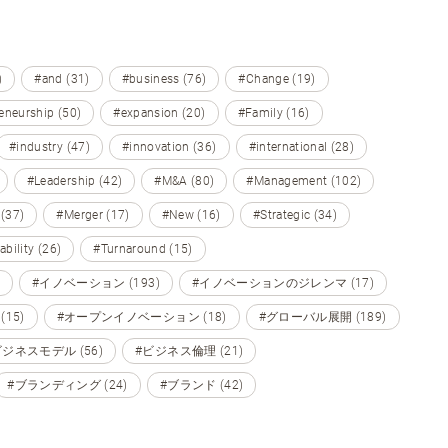
)
#and (31)
#business (76)
#Change (19)
eneurship (50)
#expansion (20)
#Family (16)
#industry (47)
#innovation (36)
#international (28)
#Leadership (42)
#M&A (80)
#Management (102)
 (37)
#Merger (17)
#New (16)
#Strategic (34)
ability (26)
#Turnaround (15)
#イノベーション (193)
#イノベーションのジレンマ (17)
15)
#オープンイノベーション (18)
#グローバル展開 (189)
ビジネスモデル (56)
#ビジネス倫理 (21)
#ブランディング (24)
#ブランド (42)