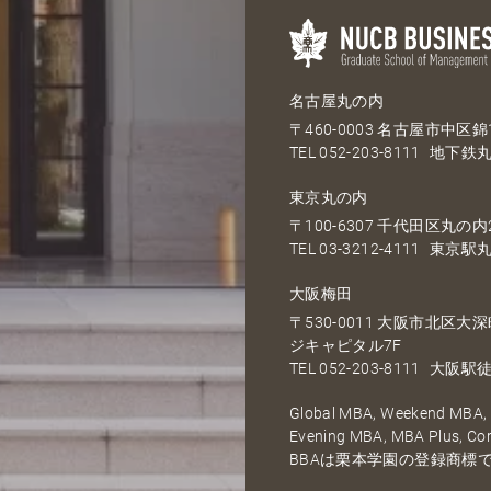
名古屋丸の内
〒460-0003 名古屋市中区錦1
TEL
052-203-8111
地下鉄丸
東京丸の内
〒100-6307 千代田区丸の内2
TEL
03-3212-4111
東京駅丸
大阪梅田
〒530-0011 大阪市北区
ジキャピタル7F
TEL
052-203-8111
大阪駅徒
Global MBA, Weekend MBA, F
Evening MBA, MBA Plus, C
BBAは栗本学園の登録商標