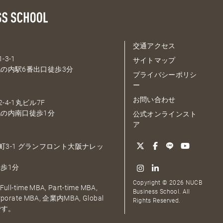
交通アクセス
-3-1
サイトマップ
の内駅6番出口徒歩3分
プライバシーポリシ
ー
お問い合わせ
-4-1丸ビル7F
の内南口徒歩1分
公式オンラインスト
ア
大深町3-1 グランフロント大阪ナレッ
歩1分
Copyright © 2026 NUCB
ull-time MBA, Part-time MBA,
Business School. All
orporate MBA, 企業内MBA, Global
Rights Reserved.
です。