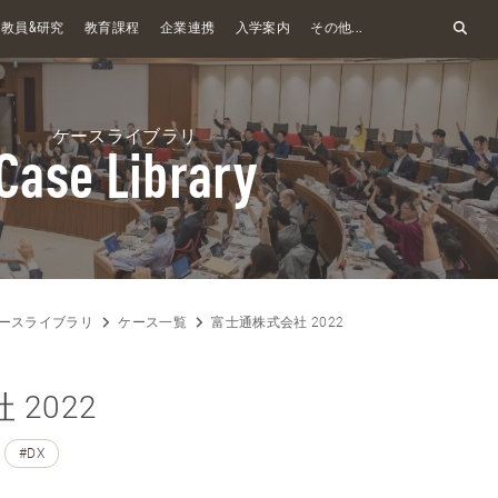
&
教員
研究
教育課程
企業連携
入学案内
その他...
ケースライブラリ
Case Library
ースライブラリ
ケース一覧
富士通株式会社 2022
2022
#DX