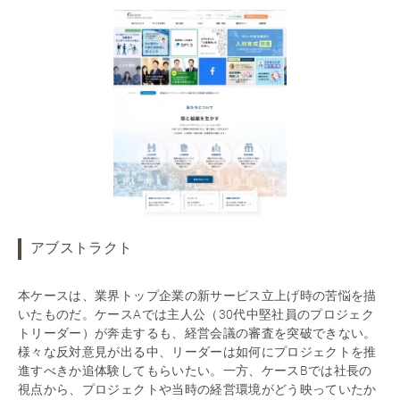
アブストラクト
本ケースは、業界トップ企業の新サービス立上げ時の苦悩を描
いたものだ。ケースAでは主人公（30代中堅社員のプロジェク
トリーダー）が奔走するも、経営会議の審査を突破できない。
様々な反対意見が出る中、リーダーは如何にプロジェクトを推
進すべきか追体験してもらいたい。一方、ケースBでは社長の
視点から、プロジェクトや当時の経営環境がどう映っていたか