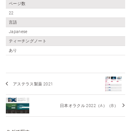
ページ数
22
言語
Japanese
ティーチングノート
あり
アステラス製薬 2021
日本オラクル 2022（A）（B）