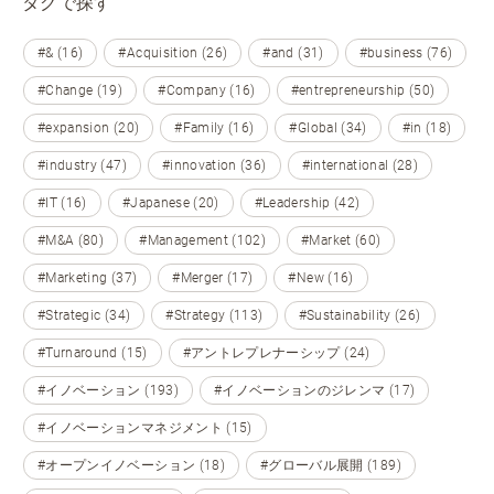
タグで探す
#& (16)
#Acquisition (26)
#and (31)
#business (76)
#Change (19)
#Company (16)
#entrepreneurship (50)
#expansion (20)
#Family (16)
#Global (34)
#in (18)
#industry (47)
#innovation (36)
#international (28)
#IT (16)
#Japanese (20)
#Leadership (42)
#M&A (80)
#Management (102)
#Market (60)
#Marketing (37)
#Merger (17)
#New (16)
#Strategic (34)
#Strategy (113)
#Sustainability (26)
#Turnaround (15)
#アントレプレナーシップ (24)
#イノベーション (193)
#イノベーションのジレンマ (17)
#イノベーションマネジメント (15)
#オープンイノベーション (18)
#グローバル展開 (189)