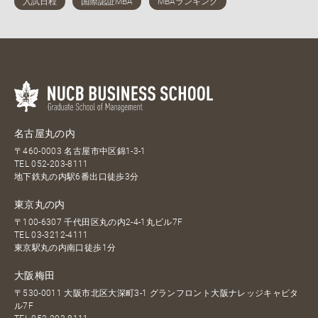
名古屋丸の内
〒460-0003 名古屋市中区錦1-3-1
TEL
052-203-8111
地下鉄丸の内駅6番出口徒歩3分
東京丸の内
〒100-6307 千代田区丸の内2-4-1丸ビル7F
TEL
03-3212-4111
東京駅丸の内南口徒歩1分
大阪梅田
〒530-0011 大阪市北区大深町3-1 グランフロント大阪ナレッジキャピタ
ル7F