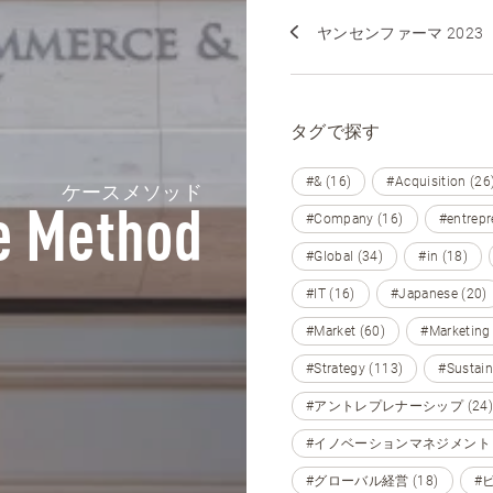
ヤンセンファーマ 2023
タグで探す
#& (16)
#Acquisition (26
ケースメソッド
e Method
#Company (16)
#entrepr
#Global (34)
#in (18)
#IT (16)
#Japanese (20)
#Market (60)
#Marketing
#Strategy (113)
#Sustain
#アントレプレナーシップ (24)
#イノベーションマネジメント (
#グローバル経営 (18)
#