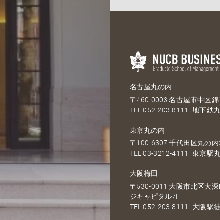
名古屋丸の内
〒460-0003 名古屋市中区錦1
TEL
052-203-8111
地下鉄丸
東京丸の内
〒100-6307 千代田区丸の内2
TEL
03-3212-4111
東京駅丸
大阪梅田
〒530-0011 大阪市北区
ジキャピタル7F
TEL
052-203-8111
大阪駅徒