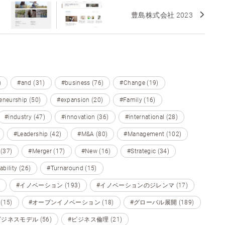
豊島株式会社 2023
)
#and (31)
#business (76)
#Change (19)
eneurship (50)
#expansion (20)
#Family (16)
#industry (47)
#innovation (36)
#international (28)
#Leadership (42)
#M&A (80)
#Management (102)
 (37)
#Merger (17)
#New (16)
#Strategic (34)
ability (26)
#Turnaround (15)
#イノベーション (193)
#イノベーションのジレンマ (17)
15)
#オープンイノベーション (18)
#グローバル展開 (189)
ビジネスモデル (56)
#ビジネス倫理 (21)