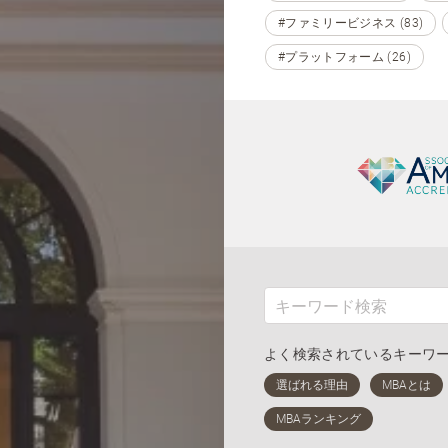
#ファミリービジネス (83)
#プラットフォーム (26)
よく検索されているキーワ