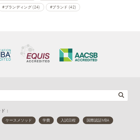
#ブランディング (24)
#ブランド (42)
ード：