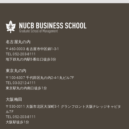
名古屋丸の内
〒460-0003 名古屋市中区錦1-3-1
TEL
052-203-8111
地下鉄丸の内駅6番出口徒歩3分
東京丸の内
〒100-6307 千代田区丸の内2-4-1丸ビル7F
TEL
03-3212-4111
東京駅丸の内南口徒歩1分
大阪梅田
〒530-0011 大阪市北区大深町3-1 グランフロント大阪ナレッジキャピタ
ル7F
TEL
052-203-8111
大阪駅徒歩1分