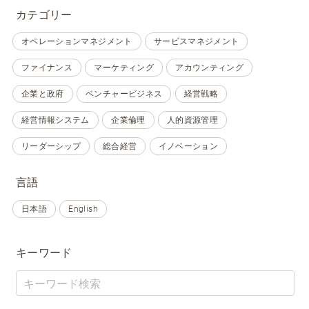
カテゴリー
オペレーションマネジメント
サービスマネジメント
ファイナンス
マーケティング
アカウンティング
企業と政府
ベンチャービジネス
経営戦略
経営情報システム
企業倫理
人的資源管理
リーダーシップ
総合経営
イノベーション
言語
日本語
English
キーワード