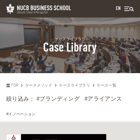
EN
ケースライブラリ
Case Library
TOP
ケースメソッド
ケースライブラリ
ケース一覧
絞り込み：
#ブランディング
#アライアンス
#イノベーション