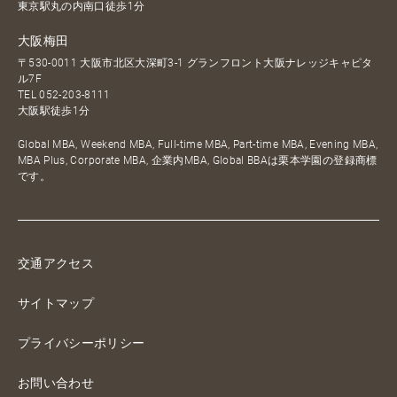
東京駅丸の内南口徒歩1分
大阪梅田
〒530-0011 大阪市北区大深町3-1 グランフロント大阪ナレッジキャピタ
ル7F
TEL
052-203-8111
大阪駅徒歩1分
Global MBA, Weekend MBA, Full-time MBA, Part-time MBA, Evening MBA,
MBA Plus, Corporate MBA, 企業内MBA, Global BBAは栗本学園の登録商標
です。
交通アクセス
サイトマップ
プライバシーポリシー
お問い合わせ