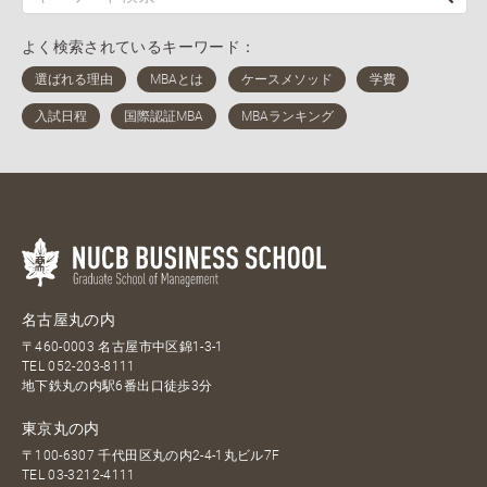
よく検索されているキーワード：
名古屋丸の内
〒460-0003 名古屋市中区錦1-3-1
TEL
052-203-8111
地下鉄丸の内駅6番出口徒歩3分
東京丸の内
〒100-6307 千代田区丸の内2-4-1丸ビル7F
TEL
03-3212-4111