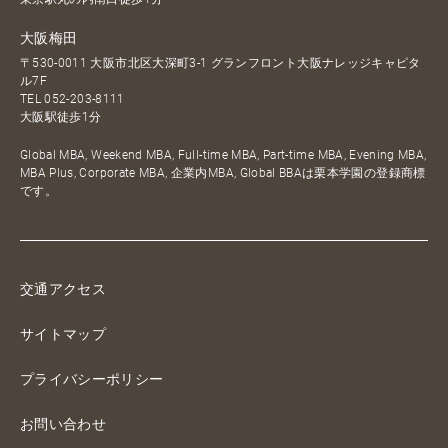
大阪梅田
〒530-0011 大阪市北区大深町3-1 グランフロント大阪ナレッジキャピタ
ル7F
TEL
052-203-8111
大阪駅徒歩1分
Global MBA, Weekend MBA, Full-time MBA, Part-time MBA, Evening MBA,
MBA Plus, Corporate MBA, 企業内MBA, Global BBAは栗本学園の登録商標
です。
交通アクセス
サイトマップ
プライバシーポリシー
お問い合わせ