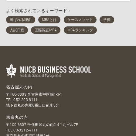
よく検索されているキーワード：
名古屋丸の内
〒460-0003 名古屋市中区錦1-3-1
TEL
052-203-8111
地下鉄丸の内駅6番出口徒歩3分
東京丸の内
〒100-6307 千代田区丸の内2-4-1丸ビル7F
TEL
03-3212-4111
東京駅丸の内南口徒歩1分