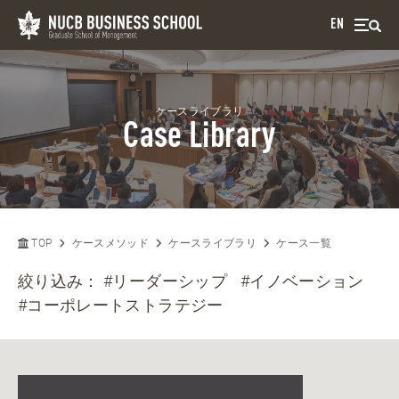
EN
ケースライブラリ
Case Library
TOP
ケースメソッド
ケースライブラリ
ケース一覧
絞り込み：
#リーダーシップ
#イノベーション
#コーポレートストラテジー