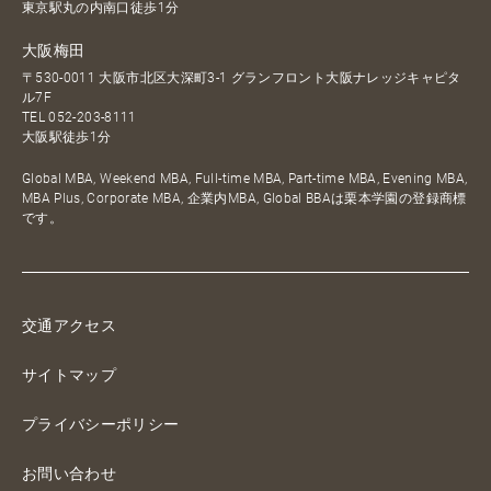
東京駅丸の内南口徒歩1分
大阪梅田
〒530-0011 大阪市北区大深町3-1 グランフロント大阪ナレッジキャピタ
ル7F
TEL
052-203-8111
大阪駅徒歩1分
Global MBA, Weekend MBA, Full-time MBA, Part-time MBA, Evening MBA,
MBA Plus, Corporate MBA, 企業内MBA, Global BBAは栗本学園の登録商標
です。
交通アクセス
サイトマップ
プライバシーポリシー
お問い合わせ