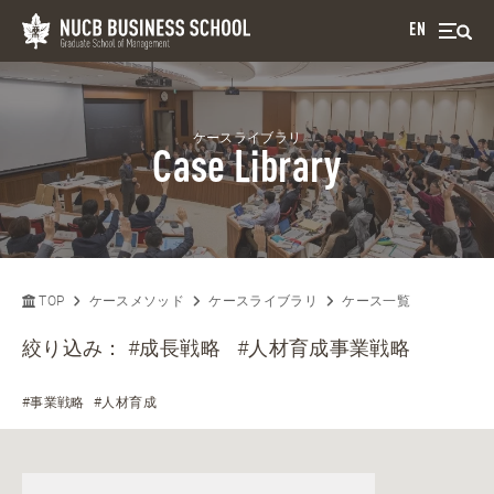
EN
ケースライブラリ
Case Library
TOP
ケースメソッド
ケースライブラリ
ケース一覧
絞り込み：
#成長戦略
#人材育成事業戦略
#事業戦略
#人材育成