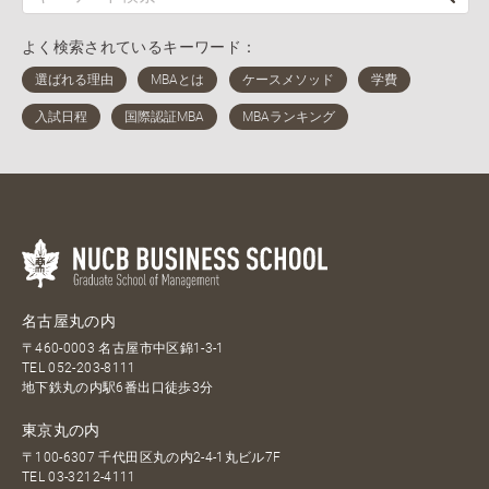
よく検索されているキーワード：
名古屋丸の内
〒460-0003 名古屋市中区錦1-3-1
TEL
052-203-8111
地下鉄丸の内駅6番出口徒歩3分
東京丸の内
〒100-6307 千代田区丸の内2-4-1丸ビル7F
TEL
03-3212-4111