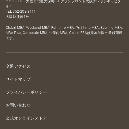
〒530-0011 大阪市北区大深町3-1 グランフロント大阪ナレッジキャピタ
ル7F
TEL
052-203-8111
大阪駅徒歩1分
Global MBA, Weekend MBA, Full-time MBA, Part-time MBA, Evening MBA,
MBA Plus, Corporate MBA, 企業内MBA, Global BBAは栗本学園の登録商標
です。
交通アクセス
サイトマップ
プライバシーポリシー
お問い合わせ
公式オンラインストア