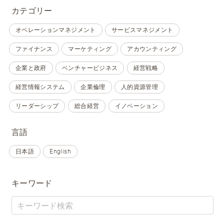
カテゴリー
オペレーションマネジメント
サービスマネジメント
ファイナンス
マーケティング
アカウンティング
企業と政府
ベンチャービジネス
経営戦略
経営情報システム
企業倫理
人的資源管理
リーダーシップ
総合経営
イノベーション
言語
日本語
English
キーワード