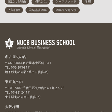
名古屋丸の内
〒460-0003 名古屋市中区錦1-3-1
TEL
052-203-8111
地下鉄丸の内駅6番出口徒歩3分
東京丸の内
〒100-6307 千代田区丸の内2-4-1丸ビル7F
TEL
03-3212-4111
東京駅丸の内南口徒歩1分
大阪梅田