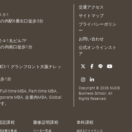
交通アクセス
-3-1
サイトマップ
の内駅6番出口徒歩3分
プライバシーポリシ
ー
お問い合わせ
-4-1丸ビル7F
の内南口徒歩1分
公式オンラインスト
ア
大深町3-1 グランフロント大阪ナレッ
歩1分
Copyright © 2026 NUCB
ull-time MBA, Part-time MBA,
Business School. All
orporate MBA, 企業内MBA, Global
Rights Reserved.
です。
認定課程
履修証明課程
単科課程
業診断士養成
リーダー育成
会計&ファイナンス