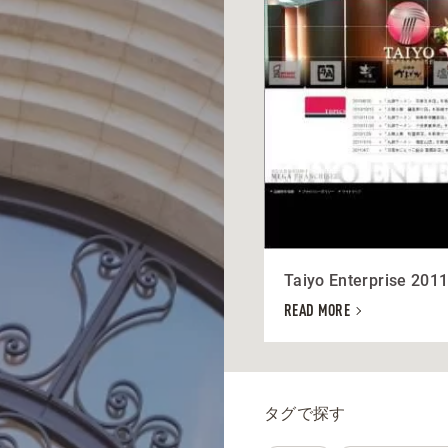
Taiyo Enterprise 201
READ MORE
タグで探す