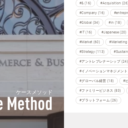
#& (16)
#Acquisition (26
#Company (16)
#entrepr
#Global (34)
#in (18)
#IT (16)
#Japanese (20)
#Market (60)
#Marketing
#Strategy (113)
#Sustain
#アントレプレナーシップ (24)
#イノベーションマネジメント (
#グローバル経営 (18)
#
#ファミリービジネス (83)
ケースメソッド
e Method
#プラットフォーム (26)