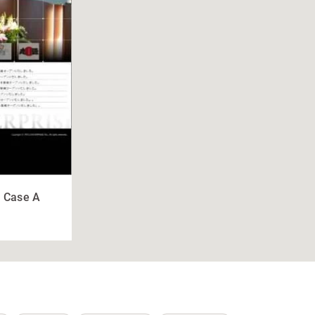
1 Case A