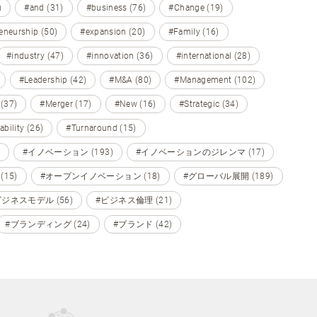
)
#and (31)
#business (76)
#Change (19)
eneurship (50)
#expansion (20)
#Family (16)
#industry (47)
#innovation (36)
#international (28)
#Leadership (42)
#M&A (80)
#Management (102)
 (37)
#Merger (17)
#New (16)
#Strategic (34)
ability (26)
#Turnaround (15)
#イノベーション (193)
#イノベーションのジレンマ (17)
15)
#オープンイノベーション (18)
#グローバル展開 (189)
ビジネスモデル (56)
#ビジネス倫理 (21)
#ブランディング (24)
#ブランド (42)