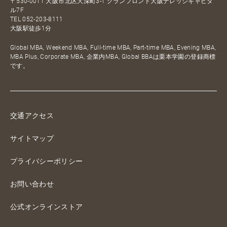
〒530-0011 大阪市北区大深町3-1 グランフロント大阪ナレッジキャピタ
ル7F
TEL
052-203-8111
大阪駅徒歩1分
Global MBA, Weekend MBA, Full-time MBA, Part-time MBA, Evening MBA,
MBA Plus, Corporate MBA, 企業内MBA, Global BBAは栗本学園の登録商標
です。
交通アクセス
サイトマップ
プライバシーポリシー
お問い合わせ
公式オンラインストア