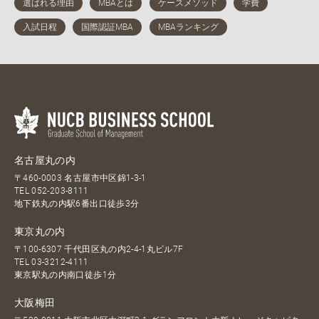
名古屋丸の内
〒460-0003 名古屋市中区錦1-3-1
TEL
052-203-8111
地下鉄丸の内駅6番出口徒歩3分
東京丸の内
〒100-6307 千代田区丸の内2-4-1丸ビル7F
TEL
03-3212-4111
東京駅丸の内南口徒歩1分
大阪梅田