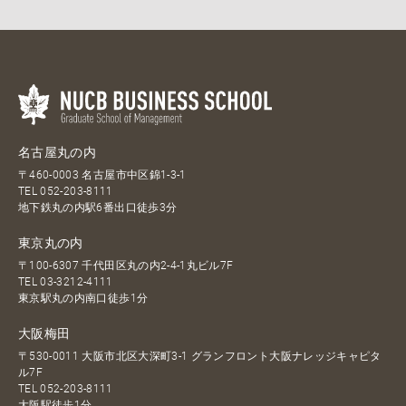
名古屋丸の内
〒460-0003 名古屋市中区錦1-3-1
TEL
052-203-8111
地下鉄丸の内駅6番出口徒歩3分
東京丸の内
〒100-6307 千代田区丸の内2-4-1丸ビル7F
TEL
03-3212-4111
東京駅丸の内南口徒歩1分
大阪梅田
〒530-0011 大阪市北区大深町3-1 グランフロント大阪ナレッジキャピタ
ル7F
TEL
052-203-8111
大阪駅徒歩1分