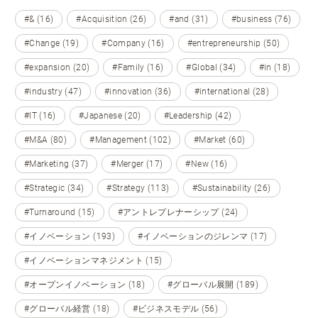
#& (16)
#Acquisition (26)
#and (31)
#business (76)
#Change (19)
#Company (16)
#entrepreneurship (50)
#expansion (20)
#Family (16)
#Global (34)
#in (18)
#industry (47)
#innovation (36)
#international (28)
#IT (16)
#Japanese (20)
#Leadership (42)
#M&A (80)
#Management (102)
#Market (60)
#Marketing (37)
#Merger (17)
#New (16)
#Strategic (34)
#Strategy (113)
#Sustainability (26)
#Turnaround (15)
#アントレプレナーシップ (24)
#イノベーション (193)
#イノベーションのジレンマ (17)
#イノベーションマネジメント (15)
#オープンイノベーション (18)
#グローバル展開 (189)
#グローバル経営 (18)
#ビジネスモデル (56)