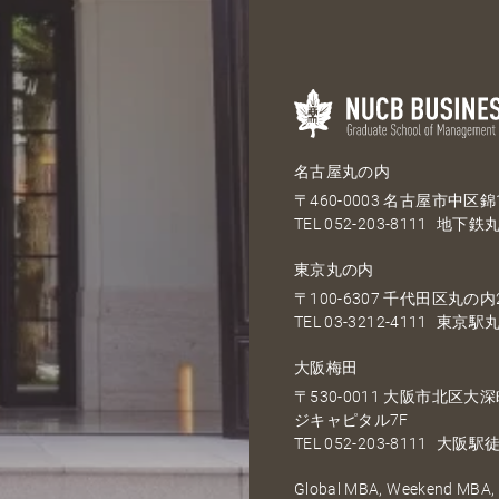
名古屋丸の内
〒460-0003 名古屋市中区錦1
TEL
052-203-8111
地下鉄丸
東京丸の内
〒100-6307 千代田区丸の内2
TEL
03-3212-4111
東京駅丸
大阪梅田
〒530-0011 大阪市北区
ジキャピタル7F
TEL
052-203-8111
大阪駅徒
Global MBA, Weekend MBA, F