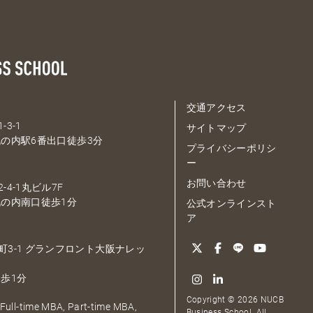
交通アクセス
-3-1
サイトマップ
の内駅6番出口徒歩3分
プライバシーポリシ
ー
お問い合わせ
-4-1丸ビル7F
の内南口徒歩1分
公式オンラインスト
ア
大深町3-1 グランフロント大阪ナレッ
歩1分
Copyright © 2026 NUCB
ull-time MBA, Part-time MBA,
Business School. All