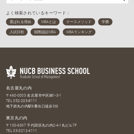
よく検索されているキーワード：
名古屋丸の内
〒460-0003 名古屋市中区錦1-3-1
TEL
052-203-8111
地下鉄丸の内駅6番出口徒歩3分
東京丸の内
〒100-6307 千代田区丸の内2-4-1丸ビル7F
TEL
03-3212-4111