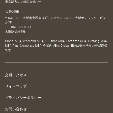
東京駅丸の内南口徒歩1分
大阪梅田
〒530-0011 大阪市北区大深町3-1 グランフロント大阪ナレッジキャピタ
ル7F
TEL
052-203-8111
大阪駅徒歩1分
Global MBA, Weekend MBA, Full-time MBA, Part-time MBA, Evening MBA,
MBA Plus, Corporate MBA, 企業内MBA, Global BBAは栗本学園の登録商標
です。
交通アクセス
サイトマップ
プライバシーポリシー
お問い合わせ