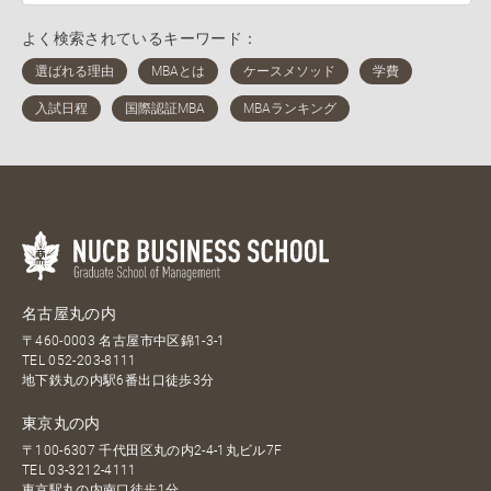
よく検索されているキーワード：
名古屋丸の内
〒460-0003 名古屋市中区錦1-3-1
TEL
052-203-8111
地下鉄丸の内駅6番出口徒歩3分
東京丸の内
〒100-6307 千代田区丸の内2-4-1丸ビル7F
TEL
03-3212-4111
東京駅丸の内南口徒歩1分