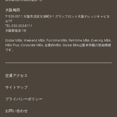
大阪梅田
〒530-0011 大阪市北区大深町3-1 グランフロント大阪ナレッジキャピタ
ル7F
TEL
052-203-8111
大阪駅徒歩1分
Global MBA, Weekend MBA, Full-time MBA, Part-time MBA, Evening MBA,
MBA Plus, Corporate MBA, 企業内MBA, Global BBAは栗本学園の登録商標
です。
交通アクセス
サイトマップ
プライバシーポリシー
お問い合わせ