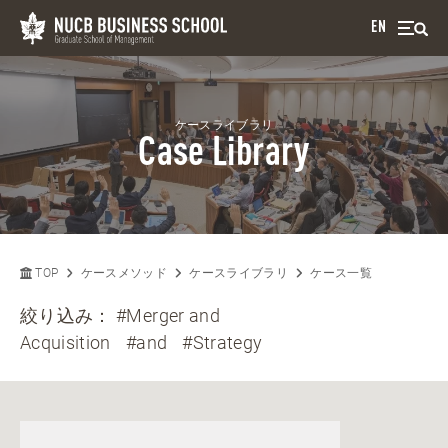
EN
ケースライブラリ
Case Library
TOP
ケースメソッド
ケースライブラリ
ケース一覧
絞り込み：
#Merger and
Acquisition
#and
#Strategy