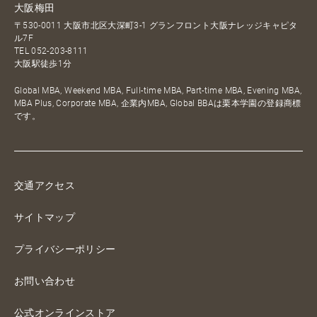
大阪梅田
〒530-0011 大阪市北区大深町3-1 グランフロント大阪ナレッジキャピタ
ル7F
TEL
052-203-8111
大阪駅徒歩1分
Global MBA, Weekend MBA, Full-time MBA, Part-time MBA, Evening MBA,
MBA Plus, Corporate MBA, 企業内MBA, Global BBAは栗本学園の登録商標
です。
交通アクセス
サイトマップ
プライバシーポリシー
お問い合わせ
公式オンラインストア