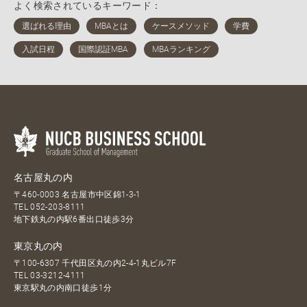
よく検索されているキーワード：
名古屋丸の内
〒460-0003 名古屋市中区錦1-3-1
TEL
052-203-8111
地下鉄丸の内駅6番出口徒歩3分
東京丸の内
〒100-6307 千代田区丸の内2-4-1丸ビル7F
TEL
03-3212-4111
東京駅丸の内南口徒歩1分