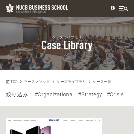
EN
ケースライブラリ
Case Library
TOP
ケースメソッド
ケースライブラリ
ケース一覧
絞り込み：
#Organizational
#Strategy
#Crisis