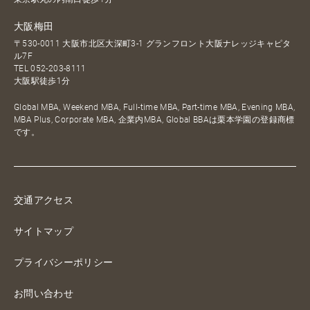
大阪梅田
〒530-0011 大阪市北区大深町3-1 グランフロント大阪ナレッジキャピタ
ル7F
TEL
052-203-8111
大阪駅徒歩1分
Global MBA, Weekend MBA, Full-time MBA, Part-time MBA, Evening MBA,
MBA Plus, Corporate MBA, 企業内MBA, Global BBAは栗本学園の登録商標
です。
交通アクセス
サイトマップ
プライバシーポリシー
お問い合わせ