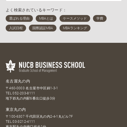
よく検索されているキーワード：
名古屋丸の内
〒460-0003 名古屋市中区錦1-3-1
TEL
052-203-8111
地下鉄丸の内駅6番出口徒歩3分
東京丸の内
〒100-6307 千代田区丸の内2-4-1丸ビル7F
TEL
03-3212-4111
東京駅丸の内南口徒歩1分