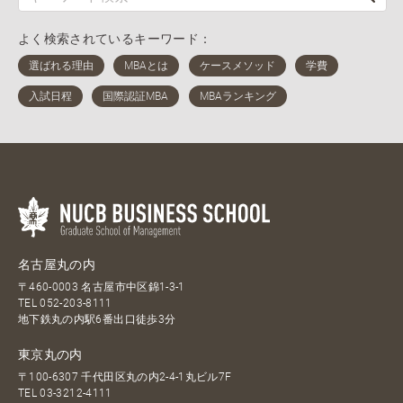
よく検索されているキーワード：
名古屋丸の内
〒460-0003 名古屋市中区錦1-3-1
TEL
052-203-8111
地下鉄丸の内駅6番出口徒歩3分
東京丸の内
〒100-6307 千代田区丸の内2-4-1丸ビル7F
TEL
03-3212-4111