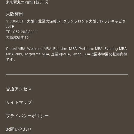
東京駅丸の内南口徒歩1分
大阪梅田
〒530-0011 大阪市北区大深町3-1 グランフロント大阪ナレッジキャピタ
ル7F
TEL
052-203-8111
大阪駅徒歩1分
Global MBA, Weekend MBA, Full-time MBA, Part-time MBA, Evening MBA,
MBA Plus, Corporate MBA, 企業内MBA, Global BBAは栗本学園の登録商標
です。
交通アクセス
サイトマップ
プライバシーポリシー
お問い合わせ