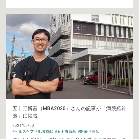
五十野博基（MBA2020）さんの記事が「病院羅針
盤」に掲載
2021/06/30
#ヘルスケア
#地域貢献
#五十野博基
#医療
#医師