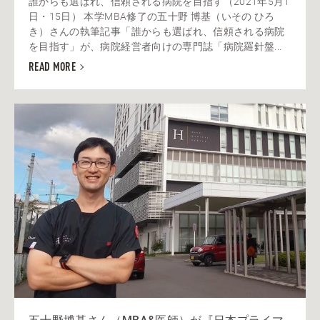
誰からも選ばれ、信頼される病院を目指す（2021年5月1
日・15日） 本学MBA修了の五十野 博基（いその ひろ
き）さんの執筆記事「誰からも選ばれ、信頼される病院
を目指す」が、病院経営者向けの専門誌「病院羅針盤...
READ MORE