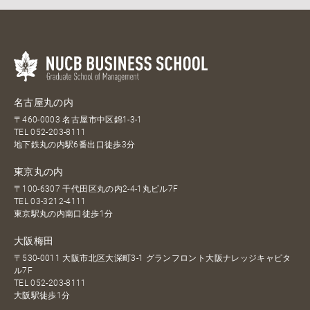
名古屋丸の内
〒460-0003 名古屋市中区錦1-3-1
TEL
052-203-8111
地下鉄丸の内駅6番出口徒歩3分
東京丸の内
〒100-6307 千代田区丸の内2-4-1丸ビル7F
TEL
03-3212-4111
東京駅丸の内南口徒歩1分
大阪梅田
〒530-0011 大阪市北区大深町3-1 グランフロント大阪ナレッジキャピタ
ル7F
TEL
052-203-8111
大阪駅徒歩1分