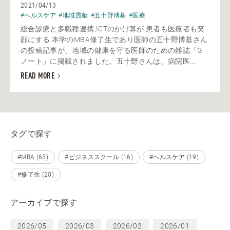
2021/04/13
#ヘルスケア
#地域貢献
#五十野博基
#医療
総合診療と多職種連携,ICTのかけ算が,患者も医療者も笑
顔にする 本学のMBA修了生であり医師の五十野博基さん
の投稿記事が、地域の健康を守る医師のための雑誌「G
ノート」に掲載されました。五十野さんは、病院医...
READ MORE
タグで探す
#MBA (63)
#ビジネススクール (16)
#ヘルスケア (19)
#修了生 (20)
アーカイブで探す
2026/05
2026/03
2026/02
2026/01