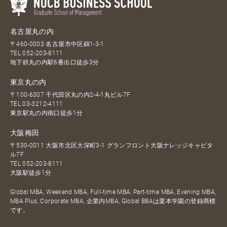
名古屋丸の内
〒460-0003 名古屋市中区錦1-3-1
TEL
052-203-8111
地下鉄丸の内駅6番出口徒歩3分
東京丸の内
〒100-6307 千代田区丸の内2-4-1丸ビル7F
TEL
03-3212-4111
東京駅丸の内南口徒歩1分
大阪梅田
〒530-0011 大阪市北区大深町3-1 グランフロント大阪ナレッジキャピタ
ル7F
TEL
052-203-8111
大阪駅徒歩1分
Global MBA, Weekend MBA, Full-time MBA, Part-time MBA, Evening MBA,
MBA Plus, Corporate MBA, 企業内MBA, Global BBAは栗本学園の登録商標
です。