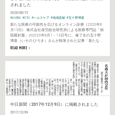
されました
2020/08/15
#AMBA
#CSV
#ヘルスケア
#地域貢献
#五十野博基
新たな医療の可能性を広げるオンライン診療（2020年8
月15日） 株式会社産労総合研究所による医療専門誌「病
院羅針盤」の2020年8月1・15日号に、修了生の五十野
博基（いその ひろき）さんが執筆された記事「新たな...
READ MORE
中日新聞（2017年12月9日）に掲載されました
2017/12/09