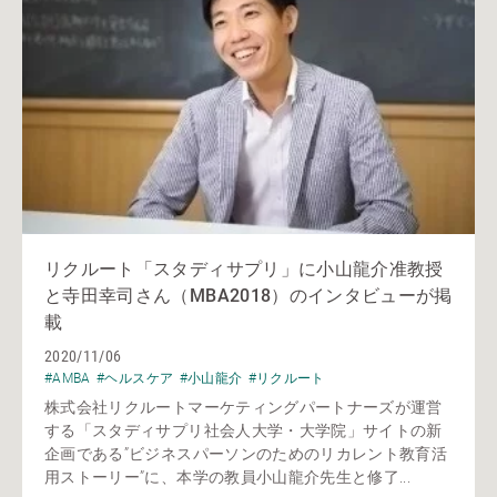
リクルート「スタディサプリ」に小山龍介准教授
と寺田幸司さん（MBA2018）のインタビューが掲
載
2020/11/06
#AMBA
#ヘルスケア
#小山龍介
#リクルート
株式会社リクルートマーケティングパートナーズが運営
する「スタディサプリ社会人大学・大学院」サイトの新
企画である”ビジネスパーソンのためのリカレント教育活
用ストーリー”に、本学の教員小山龍介先生と修了...