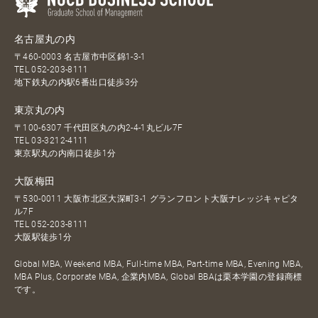
名古屋丸の内
〒460-0003 名古屋市中区錦1-3-1
TEL
052-203-8111
地下鉄丸の内駅6番出口徒歩3分
東京丸の内
〒100-6307 千代田区丸の内2-4-1丸ビル7F
TEL
03-3212-4111
東京駅丸の内南口徒歩1分
大阪梅田
〒530-0011 大阪市北区大深町3-1 グランフロント大阪ナレッジキャピタ
ル7F
TEL
052-203-8111
大阪駅徒歩1分
Global MBA, Weekend MBA, Full-time MBA, Part-time MBA, Evening MBA,
MBA Plus, Corporate MBA, 企業内MBA, Global BBAは栗本学園の登録商標
です。