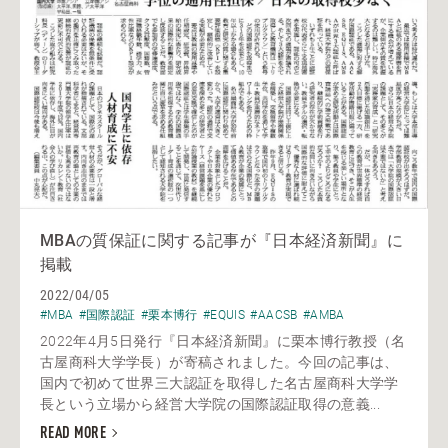
MBAの質保証に関する記事が『日本経済新聞』に
掲載
2022/04/05
#MBA
#国際認証
#栗本博行
#EQUIS
#AACSB
#AMBA
2022年4月5日発行『日本経済新聞』に栗本博行教授（名
古屋商科大学学長）が寄稿されました。今回の記事は、
国内で初めて世界三大認証を取得した名古屋商科大学学
長という立場から経営大学院の国際認証取得の意義...
READ MORE