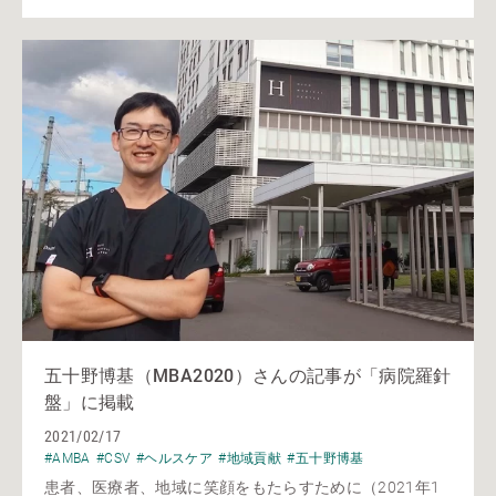
五十野博基（MBA2020）さんの記事が「病院羅針
盤」に掲載
2021/02/17
#AMBA
#CSV
#ヘルスケア
#地域貢献
#五十野博基
患者、医療者、地域に笑顔をもたらすために（2021年1