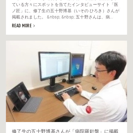
ている方々にスポットを当てたインタビューサイト「医
ノ匠」に、修了生の五十野博基（いその ひろき）さんが
掲載されました。 &nbsp; &nbsp; 五十野さんは、病...
READ MORE
修了生の五十野博基さんが「病院羅針盤」に掲載