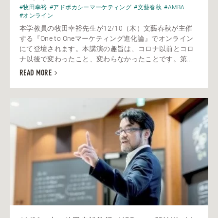
#牧田幸裕
#アドボカシーマーケティング
#文藝春秋
#AMBA
#オンライン
本学教員の牧田幸裕先生が12/10（木）文藝春秋が主催
する『One to Oneマーケティング進化論』でオンライン
にて登壇されます。本講演の趣旨は、コロナ以前とコロ
ナ以後で変わったこと、変わらなかったことです。第...
READ MORE