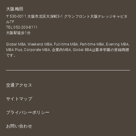
大阪梅田
〒530-0011 大阪市北区大深町3-1 グランフロント大阪ナレッジキャピタ
ル7F
TEL
052-203-8111
大阪駅徒歩1分
Global MBA, Weekend MBA, Full-time MBA, Part-time MBA, Evening MBA,
MBA Plus, Corporate MBA, 企業内MBA, Global BBAは栗本学園の登録商標
です。
交通アクセス
サイトマップ
プライバシーポリシー
お問い合わせ