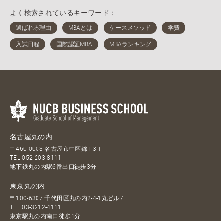
よく検索されているキーワード：
名古屋丸の内
〒460-0003 名古屋市中区錦1-3-1
TEL
052-203-8111
地下鉄丸の内駅6番出口徒歩3分
東京丸の内
〒100-6307 千代田区丸の内2-4-1丸ビル7F
TEL
03-3212-4111
東京駅丸の内南口徒歩1分