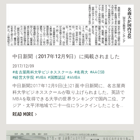
中日新聞（2017年12月9日）に掲載されました
2017/12/09
#名古屋商科大学ビジネススクール
#名商大
#AACSB
#経営大学院
#MBA
#国際認証
#AMBA
中日新聞2017年12月9日(土)21面 中日新聞に、名古屋商
科大学ビジネススクールが取り上げられました。英語で
MBAを取得できる大学の世界ランキングで国内二位、ア
ジア・太平洋地域で二十一位にランクインしたことを...
READ MORE