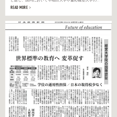
と題し、国内において早稲田大学や慶応義塾大学の...
READ MORE