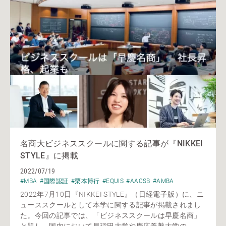
名商大ビジネススクールに関する記事が『NIKKEI
STYLE』に掲載
2022/07/19
#MBA
#国際認証
#栗本博行
#EQUIS
#AACSB
#AMBA
2022年7月10日『NIKKEI STYLE』（日経電子版）に、ニ
ューススクールとして本学に関する記事が掲載されまし
た。今回の記事では、「ビジネススクールは早慶名商」