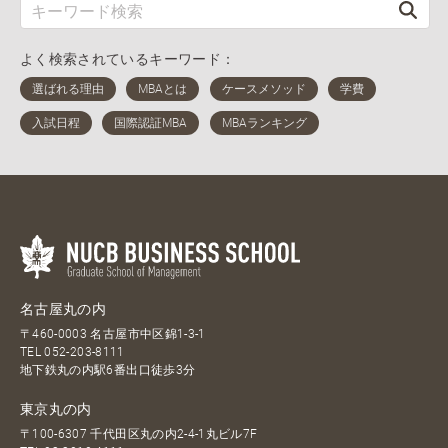
よく検索されているキーワード：
名古屋丸の内
〒460-0003 名古屋市中区錦1-3-1
TEL
052-203-8111
地下鉄丸の内駅6番出口徒歩3分
東京丸の内
〒100-6307 千代田区丸の内2-4-1丸ビル7F