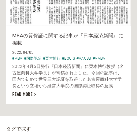
MBAの質保証に関する記事が『日本経済新聞』に
掲載
2022/04/05
#MBA
#国際認証
#栗本博行
#EQUIS
#AACSB
#AMBA
2022年4月5日発行『日本経済新聞』に栗本博行教授（名
古屋商科大学学長）が寄稿されました。今回の記事は、
国内で初めて世界三大認証を取得した名古屋商科大学学
長という立場から経営大学院の国際認証取得の意義...
READ MORE
タグで探す