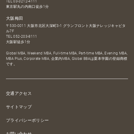
TEL
03-3212-4111
東京駅丸の内南口徒歩1分
大阪梅田
〒530-0011 大阪市北区大深町3-1 グランフロント大阪ナレッジキャピタ
ル7F
TEL
052-203-8111
大阪駅徒歩1分
Global MBA, Weekend MBA, Full-time MBA, Part-time MBA, Evening MBA,
MBA Plus, Corporate MBA, 企業内MBA, Global BBAは栗本学園の登録商標
です。
交通アクセス
サイトマップ
プライバシーポリシー
お問い合わせ