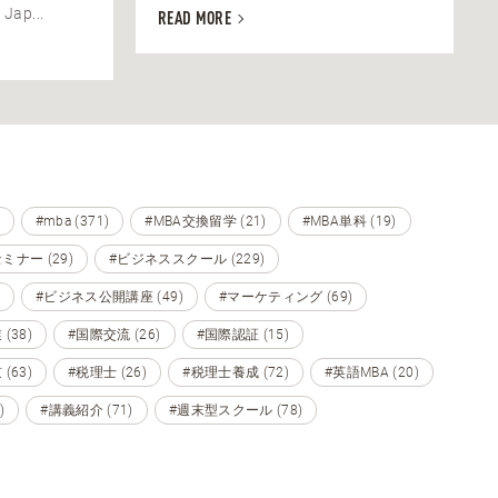
 Jap...
READ MORE
#mba (371)
#MBA交換留学 (21)
#MBA単科 (19)
ミナー (29)
#ビジネススクール (229)
#ビジネス公開講座 (49)
#マーケティング (69)
(38)
#国際交流 (26)
#国際認証 (15)
(63)
#税理士 (26)
#税理士養成 (72)
#英語MBA (20)
)
#講義紹介 (71)
#週末型スクール (78)