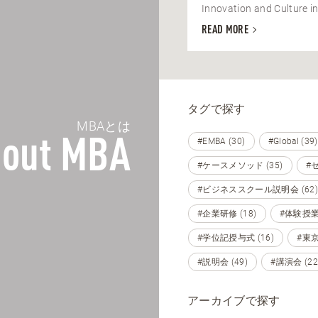
Innovation and Culture in
READ MORE
タグで探す
MBAとは
out MBA
#EMBA (30)
#Global (39)
#ケースメソッド (35)
#セ
#ビジネススクール説明会 (62)
#企業研修 (18)
#体験授業 
#学位記授与式 (16)
#東京 
#説明会 (49)
#講演会 (22
アーカイブで探す