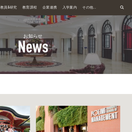
&
教員
研究
教育課程
企業連携
入学案内
その他...
お知らせ
News