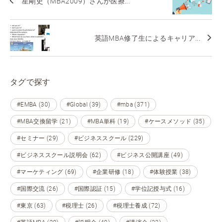
星剛史（MBA2009）さんが医療...
英語MBA修了生によるキャリア...
タグで探す
#EMBA (30)
#Global (39)
#mba (371)
#MBA交換留学 (21)
#MBA単科 (19)
#ケースメソッド (35)
#セミナー (29)
#ビジネススクール (229)
#ビジネススクール説明会 (62)
#ビジネス公開講座 (49)
#マーケティング (69)
#企業研修 (18)
#体験授業 (38)
#国際交流 (26)
#国際認証 (15)
#学位記授与式 (16)
#東京 (63)
#税理士 (26)
#税理士養成 (72)