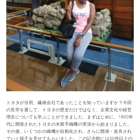
トヨタが当初、繊維会社であったことを知っていますか？今回
の見学を通して、トヨタの歴史だけではなく、企業文化や経営
理念についても学ぶことができました。まずはじめに、1890年
代に開発されたトヨタの木製手織機の実演から始まりました。
その後、いくつかの織機が自動化され、さらに開発・改良され
ていく様子を見せてもらいました。この記念館には50件以上の