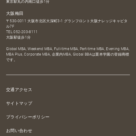
東京駅丸の内南口徒歩1分
大阪梅田
〒530-0011 大阪市北区大深町3-1 グランフロント大阪ナレッジキャピタ
ル7F
TEL
052-203-8111
大阪駅徒歩1分
Global MBA, Weekend MBA, Full-time MBA, Part-time MBA, Evening MBA,
MBA Plus, Corporate MBA, 企業内MBA, Global BBAは栗本学園の登録商標
です。
交通アクセス
サイトマップ
プライバシーポリシー
お問い合わせ