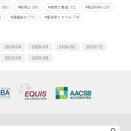
(63)
#税理士 (26)
#税理士養成 (72)
#英語MBA (20)
)
#講義紹介 (71)
#週末型スクール (78)
2026/04
2026/03
2026/02
2025/12
2025/09
2025/08