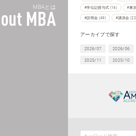
MBAとは
#学位記授与式 (16)
#東京 
out MBA
#説明会 (49)
#講演会 (22
アーカイブで探す
2026/07
2026/06
2025/11
2025/10