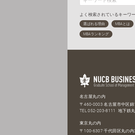
よく検索されているキーワ
名古屋丸の内
〒460-0003 名古屋市中区錦1
TEL
052-203-8111
地下鉄丸
東京丸の内
〒100-6307 千代田区丸の内2