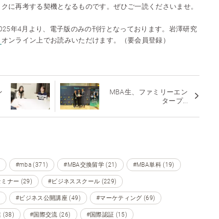
ックに再考する契機となるものです。ぜひご一読くださいませ。
025年4月より、電子版のみの刊行となっております。岩澤研究
ら
オンライン上でお読みいただけます。（要会員登録）
ン
MBA生、ファミリーエン
タープ...
#mba (371)
#MBA交換留学 (21)
#MBA単科 (19)
ミナー (29)
#ビジネススクール (229)
#ビジネス公開講座 (49)
#マーケティング (69)
(38)
#国際交流 (26)
#国際認証 (15)