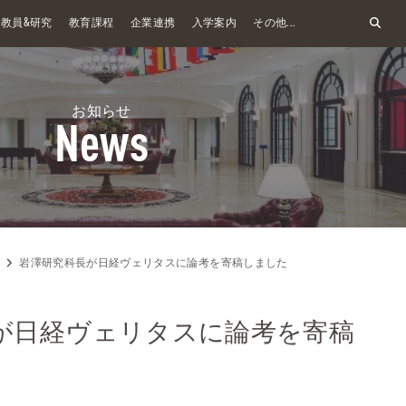
&
教員
研究
教育課程
企業連携
入学案内
その他...
お知らせ
News
岩澤研究科長が日経ヴェリタスに論考を寄稿しました
が日経ヴェリタスに論考を寄稿