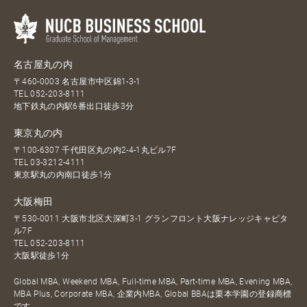
名古屋丸の内
〒460-0003 名古屋市中区錦1-3-1
TEL
052-203-8111
地下鉄丸の内駅6番出口徒歩3分
東京丸の内
〒100-6307 千代田区丸の内2-4-1丸ビル7F
TEL
03-3212-4111
東京駅丸の内南口徒歩1分
大阪梅田
〒530-0011 大阪市北区大深町3-1 グランフロント大阪ナレッジキャピタ
ル7F
TEL
052-203-8111
大阪駅徒歩1分
Global MBA, Weekend MBA, Full-time MBA, Part-time MBA, Evening MBA,
MBA Plus, Corporate MBA, 企業内MBA, Global BBAは栗本学園の登録商標
です。