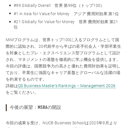
#99 Globally Overall 世界 第99位（トップ100）
#1 in Asia for Value for Money アジア 費用対効果 第1位
#21 Globally for Value for Money 世界 費用対効果 第21
位
MiMプログラムは、世界トップ100に入るプログラムとして国
際的に認知され、20代前半から半ばの若手社会人・学部卒業生
を対象としたプレ・エクスペリエンス型プログラムとして設計
され、マネジメントの基盤を徹底的に学ぶ機会を提供します。
今回の評価は、国際競争力の高さと優れた費用対効果を証明し
ており、卒業生に強固なキャリア基盤とグローバルな活躍の場
を約束するものです。
詳細は
QS Business Master’s Rankings – Management 2026
をご覧ください。
今後の展望：MSBAの開設
今回の成果を受け、NUCB Business Schoolは2025年9月より