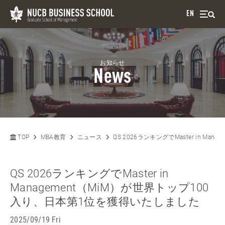
EN
お知らせ
News
TOP
MBA教育
ニュース
QS 2026ランキングでMaster in 
QS 2026ランキングでMaster in
Management（MiM）が世界トップ100
入り、日本第1位を獲得いたしました
2025/09/19 Fri