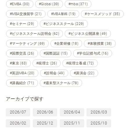
#EMBA (30)
#Global (39)
#mba (371)
#MBA交換留学 (21)
#MBA単科 (19)
#ケースメソッド (35)
#セミナー (29)
#ビジネススクール (229)
#ビジネススクール説明会 (62)
#ビジネス公開講座 (49)
#マーケティング (69)
#企業研修 (18)
#体験授業 (38)
#国際交流 (26)
#国際認証 (15)
#学位記授与式 (16)
#東京 (63)
#税理士 (26)
#税理士養成 (72)
#英語MBA (20)
#説明会 (49)
#講演会 (22)
#講義紹介 (71)
#週末型スクール (78)
アーカイブで探す
2026/07
2026/06
2026/04
2026/03
2026/02
2025/12
2025/11
2025/10