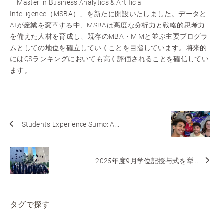
「Master in Business Analytics & Artificial
Intelligence（MSBA）」を新たに開設いたしました。データと
AIが産業を変革する中、MSBAは高度な分析力と戦略的思考力
を備えた人材を育成し、既存のMBA・MiMと並ぶ主要プログラ
ムとしての地位を確立していくことを目指しています。将来的
にはQSランキングにおいても高く評価されることを確信してい
ます。
Students Experience Sumo: A...
2025年度9月学位記授与式を挙...
タグで探す