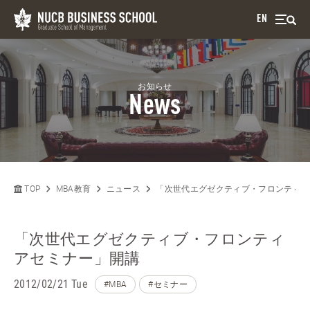
EN
お知らせ
News
TOP
MBA教育
ニュース
「次世代エグゼクティブ・フロンティア
「次世代エグゼクティブ・フロンティ
アセミナー」開講
2012/02/21 Tue
#MBA
#セミナー