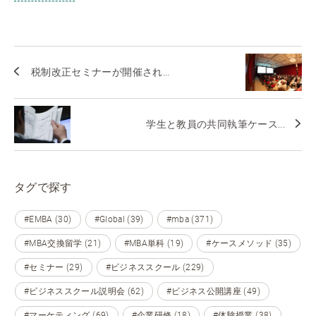
税制改正セミナーが開催され...
学生と教員の共同執筆ケース...
タグで探す
#EMBA (30)
#Global (39)
#mba (371)
#MBA交換留学 (21)
#MBA単科 (19)
#ケースメソッド (35)
#セミナー (29)
#ビジネススクール (229)
#ビジネススクール説明会 (62)
#ビジネス公開講座 (49)
#マーケティング (69)
#企業研修 (18)
#体験授業 (38)