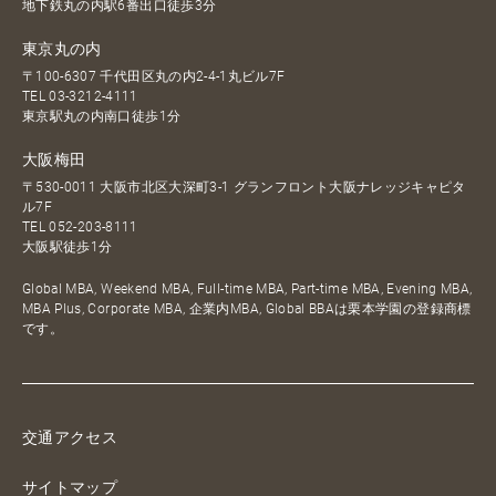
地下鉄丸の内駅6番出口徒歩3分
東京丸の内
〒100-6307 千代田区丸の内2-4-1丸ビル7F
TEL
03-3212-4111
東京駅丸の内南口徒歩1分
大阪梅田
〒530-0011 大阪市北区大深町3-1 グランフロント大阪ナレッジキャピタ
ル7F
TEL
052-203-8111
大阪駅徒歩1分
Global MBA, Weekend MBA, Full-time MBA, Part-time MBA, Evening MBA,
MBA Plus, Corporate MBA, 企業内MBA, Global BBAは栗本学園の登録商標
です。
交通アクセス
サイトマップ