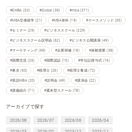
#EMBA (30)
#Global (39)
#mba (371)
#MBA交換留学 (21)
#MBA単科 (19)
#ケースメソッド (35)
#セミナー (29)
#ビジネススクール (229)
#ビジネススクール説明会 (62)
#ビジネス公開講座 (49)
#マーケティング (69)
#企業研修 (18)
#体験授業 (38)
#国際交流 (26)
#国際認証 (15)
#学位記授与式 (16)
#東京 (63)
#税理士 (26)
#税理士養成 (72)
#英語MBA (20)
#説明会 (49)
#講演会 (22)
#講義紹介 (71)
#週末型スクール (78)
アーカイブで探す
2026/08
2026/07
2026/06
2026/04
2026/03
2026/02
2025/12
2025/11