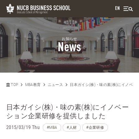
EN
お知らせ
News
TOP
MBA教育
ニュース
日本ガイシ(株)・味の素(株)にイノベ
日本ガイシ(株)・味の素(株)にイノベー
ション企業研修を提供しました
2015/03/19 Thu
#MBA
#人材
#企業研修