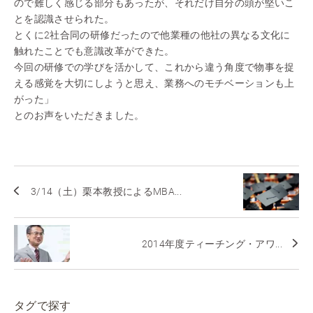
ので難しく感じる部分もあったが、それだけ自分の頭が堅いこ
とを認識させられた。
とくに2社合同の研修だったので他業種の他社の異なる文化に
触れたことでも意識改革ができた。
今回の研修での学びを活かして、これから違う角度で物事を捉
える感覚を大切にしようと思え、業務へのモチベーションも上
がった」
とのお声をいただきました。
3/14（土）栗本教授によるMBA...
2014年度ティーチング・アワ...
タグで探す