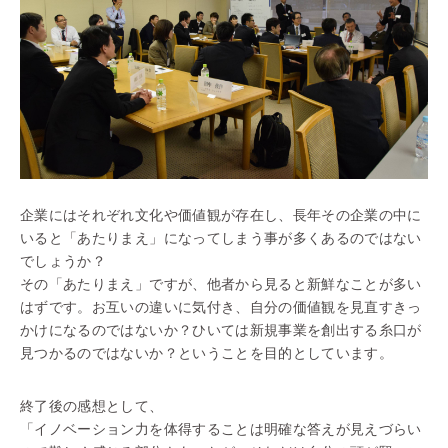
企業にはそれぞれ文化や価値観が存在し、長年その企業の中に
いると「あたりまえ」になってしまう事が多くあるのではない
でしょうか？
その「あたりまえ」ですが、他者から見ると新鮮なことが多い
はずです。お互いの違いに気付き、自分の価値観を見直すきっ
かけになるのではないか？ひいては新規事業を創出する糸口が
見つかるのではないか？ということを目的としています。
終了後の感想として、
「イノベーション力を体得することは明確な答えが見えづらい