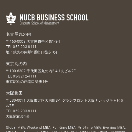
名古屋丸の内
〒460-0003 名古屋市中区錦1-3-1
TEL
052-203-8111
地下鉄丸の内駅6番出口徒歩3分
東京丸の内
〒100-6307 千代田区丸の内2-4-1丸ビル7F
TEL
03-3212-4111
東京駅丸の内南口徒歩1分
大阪梅田
〒530-0011 大阪市北区大深町3-1 グランフロント大阪ナレッジキャピタ
ル7F
TEL
052-203-8111
大阪駅徒歩1分
Global MBA, Weekend MBA, Full-time MBA, Part-time MBA, Evening MBA,