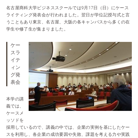
名古屋商科大学ビジネススクールでは9月17日（日）にケース
ライティング発表会が行われました。翌日が学位記授与式と言
うこともあり東京、名古屋、大阪の各キャンパスから多くの在
学生や修了生が集まりました。
ケー
スラ
イテ
ィン
グ発
表会
本学の講
義では、
ケースメ
ッソドを
採用しているので、講義の中では、企業の実例を基にしたケー
スを利用し、各企業の成功要因や失敗、課題を考える力や実践