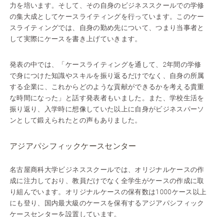
力を培います。そして、その自身のビジネススクールでの学修
の集大成としてケースライティングを行っています。このケー
スライティングでは、自身の勤め先について、つまり当事者と
して実際にケースを書き上げていきます。
発表の中では、「ケースライティングを通して、2年間の学修
で身につけた知識やスキルを振り返るだけでなく、自身の所属
する企業に、これからどのような貢献ができるかを考える貴重
な時間になった」と話す発表者もいました。また、学校生活を
振り返り、入学時に想像していた以上に自身がビジネスパーソ
ンとして鍛えられたとの声もありました。
アジアパシフィックケースセンター
名古屋商科大学ビジネススクールでは、オリジナルケースの作
成に注力しており、教員だけでなく全学生がケースの作成に取
り組んでいます。オリジナルケースの保有数は1000ケース以上
にも登り、国内最大級のケースを保有するアジアパシフィック
ケースセンターを設置しています。