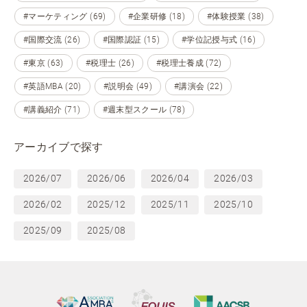
#マーケティング (69)
#企業研修 (18)
#体験授業 (38)
#国際交流 (26)
#国際認証 (15)
#学位記授与式 (16)
#東京 (63)
#税理士 (26)
#税理士養成 (72)
#英語MBA (20)
#説明会 (49)
#講演会 (22)
#講義紹介 (71)
#週末型スクール (78)
アーカイブで探す
2026/07
2026/06
2026/04
2026/03
2026/02
2025/12
2025/11
2025/10
2025/09
2025/08