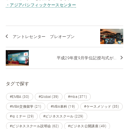
・アジアパシフィックケースセンター
アントレセンター プレオープン
平成29年度9月学位記授与式が...
タグで探す
#EMBA (30)
#Global (39)
#mba (371)
#MBA交換留学 (21)
#MBA単科 (19)
#ケースメソッド (35)
#セミナー (29)
#ビジネススクール (229)
#ビジネススクール説明会 (62)
#ビジネス公開講座 (49)