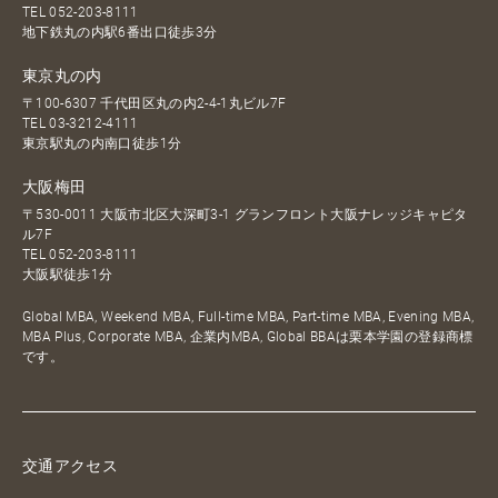
TEL
052-203-8111
地下鉄丸の内駅6番出口徒歩3分
東京丸の内
〒100-6307 千代田区丸の内2-4-1丸ビル7F
TEL
03-3212-4111
東京駅丸の内南口徒歩1分
大阪梅田
〒530-0011 大阪市北区大深町3-1 グランフロント大阪ナレッジキャピタ
ル7F
TEL
052-203-8111
大阪駅徒歩1分
Global MBA, Weekend MBA, Full-time MBA, Part-time MBA, Evening MBA,
MBA Plus, Corporate MBA, 企業内MBA, Global BBAは栗本学園の登録商標
です。
交通アクセス