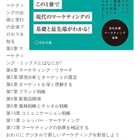
ーケティ
ングの企
画と実行
の全体プ
ロセスを
知る
第3章 マ
ーケティ
ング・ミックスとはなにか?
第4章 マーケティング・リサーチ
第5章 環境分析とターゲットの選定
第6章 ターゲットを深く理解する
第7章 ブランド戦略
第8章 新製品開発
第9章 価格戦略とチャネル戦略
第10章 コミュニケーション戦略
第11章 ショッパー・マーケティング
第12章 マーケティングの効果を検証する
おわりに デジタルで新しいマーケティングを創造しよう