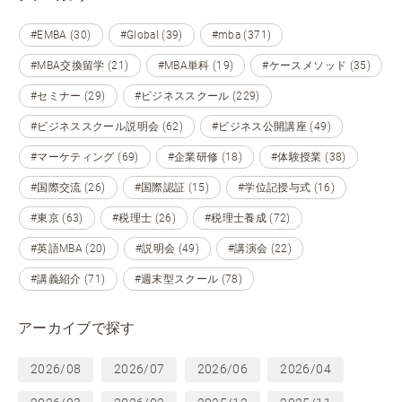
#EMBA (30)
#Global (39)
#mba (371)
#MBA交換留学 (21)
#MBA単科 (19)
#ケースメソッド (35)
#セミナー (29)
#ビジネススクール (229)
#ビジネススクール説明会 (62)
#ビジネス公開講座 (49)
#マーケティング (69)
#企業研修 (18)
#体験授業 (38)
#国際交流 (26)
#国際認証 (15)
#学位記授与式 (16)
#東京 (63)
#税理士 (26)
#税理士養成 (72)
#英語MBA (20)
#説明会 (49)
#講演会 (22)
#講義紹介 (71)
#週末型スクール (78)
アーカイブで探す
2026/08
2026/07
2026/06
2026/04