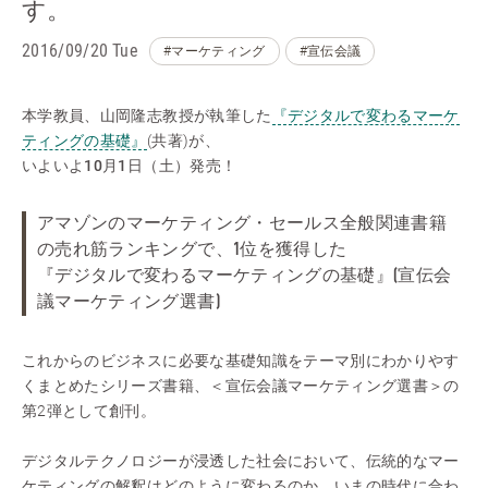
す。
2016/09/20 Tue
#マーケティング
#宣伝会議
本学教員、山岡隆志教授が執筆した
『デジタルで変わるマーケ
ティングの基礎』
(共著)が、
いよいよ
10月1日（土）発売
！
アマゾンのマーケティング・セールス全般関連書籍
の売れ筋ランキングで、1位を獲得した
『デジタルで変わるマーケティングの基礎』
(宣伝会
議マーケティング選書)
これからのビジネスに必要な基礎知識をテーマ別にわかりやす
くまとめたシリーズ書籍、＜宣伝会議マーケティング選書＞の
第2弾として創刊。
デジタルテクノロジーが浸透した社会において、伝統的なマー
ケティングの解釈はどのように変わるのか。いまの時代に合わ