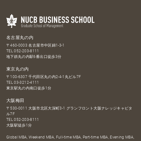
名古屋丸の内
〒460-0003 名古屋市中区錦1-3-1
TEL
052-203-8111
地下鉄丸の内駅6番出口徒歩3分
東京丸の内
〒100-6307 千代田区丸の内2-4-1丸ビル7F
TEL
03-3212-4111
東京駅丸の内南口徒歩1分
大阪梅田
〒530-0011 大阪市北区大深町3-1 グランフロント大阪ナレッジキャピタ
ル7F
TEL
052-203-8111
大阪駅徒歩1分
Global MBA, Weekend MBA, Full-time MBA, Part-time MBA, Evening MBA,