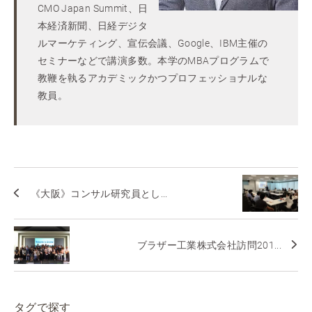
CMO Japan Summit、日
本経済新聞、日経デジタ
ルマーケティング、宣伝会議、Google、IBM主催の
セミナーなどで講演多数。本学のMBAプログラムで
教鞭を執るアカデミックかつプロフェッショナルな
教員。
《大阪》コンサル研究員とし...
ブラザー工業株式会社訪問201...
タグで探す