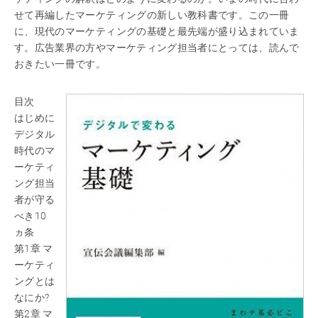
せて再編したマーケティングの新しい教科書です。この一冊
に、現代のマーケティングの基礎と最先端が盛り込まれていま
す。広告業界の方やマーケティング担当者にとっては、読んで
おきたい一冊です。
目次
はじめに
デジタル
時代のマ
ーケティ
ング担当
者が守る
べき10
ヵ条
第1章 マ
ーケティ
ングとは
なにか?
第2章 マ