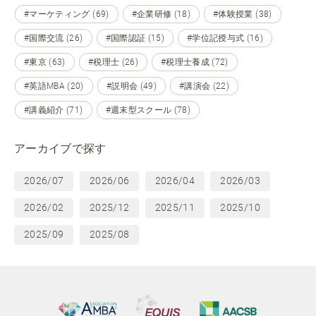
#マーケティング (69)
#企業研修 (18)
#体験授業 (38)
#国際交流 (26)
#国際認証 (15)
#学位記授与式 (16)
#東京 (63)
#税理士 (26)
#税理士養成 (72)
#英語MBA (20)
#説明会 (49)
#講演会 (22)
#講義紹介 (71)
#週末型スクール (78)
アーカイブで探す
2026/07
2026/06
2026/04
2026/03
2026/02
2025/12
2025/11
2025/10
2025/09
2025/08