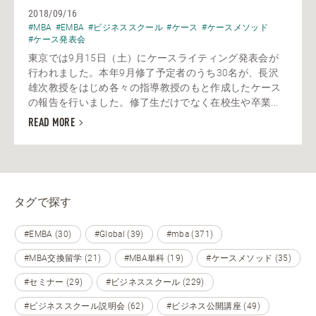
2018/09/16
#MBA
#EMBA
#ビジネススクール
#ケース
#ケースメソッド
#ケース発表会
東京では9月15日（土）にケースライティング発表会が
行われました。本年9月修了予定者のうち30名が、長沢
雄次教授をはじめ各々の指導教授のもと作成したケース
の報告を行いました。修了生だけでなく在校生や卒業...
READ MORE
タグで探す
#EMBA (30)
#Global (39)
#mba (371)
#MBA交換留学 (21)
#MBA単科 (19)
#ケースメソッド (35)
#セミナー (29)
#ビジネススクール (229)
#ビジネススクール説明会 (62)
#ビジネス公開講座 (49)