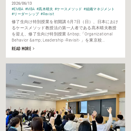
2026/06/13
#EMBA
#MBA
#髙木晴夫
#ケースメソッド
#組織マネジメント
#リーダーシップ
#Revisit
修了生向け特別授業を初開講 6月7日（日）、日本におけ
るケースメソッド教授法の第一人者である髙木晴夫教授
を迎え、修了生向け特別授業 &nbsp;「Organizational
Behavior &amp; Leadership -Revisit- 」を東京校...
READ MORE