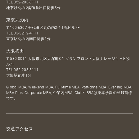
TEL
052-203-8111
地下鉄丸の内駅6番出口徒歩3分
東京丸の内
〒100-6307 千代田区丸の内2-4-1丸ビル7F
TEL
03-3212-4111
東京駅丸の内南口徒歩1分
大阪梅田
〒530-0011 大阪市北区大深町3-1 グランフロント大阪ナレッジキャピタ
ル7F
TEL
052-203-8111
大阪駅徒歩1分
Global MBA, Weekend MBA, Full-time MBA, Part-time MBA, Evening MBA,
MBA Plus, Corporate MBA, 企業内MBA, Global BBAは栗本学園の登録商標
です。
交通アクセス