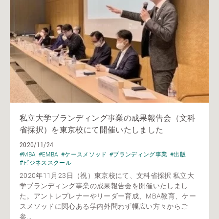
私立大学ブランディング事業の成果報告会（文科
省採択）を東京校にて開催いたしました
2020/11/24
#MBA
#EMBA
#ケースメソッド
#ブランディング事業
#出版
#ビジネススクール
2020年11月23日（祝）東京校にて、文科省採択 私立大
学ブランディング事業の成果報告会を開催いたしまし
た。アントレプレナーやリーダー育成、MBA教育、ケー
スメソッドに関心ある学内外問わず幅広い方々からご
参...