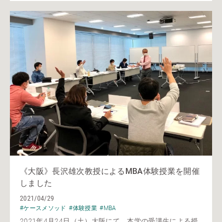
《大阪》長沢雄次教授によるMBA体験授業を開催
しました
2021/04/29
#ケースメソッド
#体験授業
#MBA
2021年4月24日（土）大阪にて、本学の受講生による授