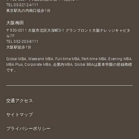
TEL
03-3212-4111
東京駅丸の内南口徒歩1分
大阪梅田
〒530-0011 大阪市北区大深町3-1 グランフロント大阪ナレッジキャピタ
ル7F
TEL
052-203-8111
大阪駅徒歩1分
Global MBA, Weekend MBA, Full-time MBA, Part-time MBA, Evening MBA,
MBA Plus, Corporate MBA, 企業内MBA, Global BBAは栗本学園の登録商標
です。
交通アクセス
サイトマップ
プライバシーポリシー