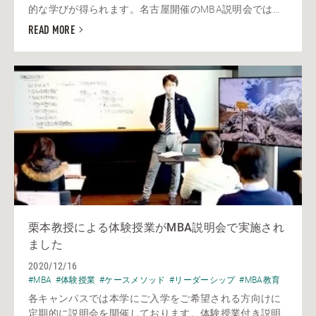
的な学びが得られます。名古屋開催のMBA説明会では...
READ MORE
栗本教授による体験授業がMBA説明会で実施され
ました
2020/12/16
#MBA
#体験授業
#ケースメソッド
#リーダーシップ
#MBA教育
各キャンパスでは本学にご入学をご希望される方向けに
定期的に説明会を開催しております。体験授業付き説明