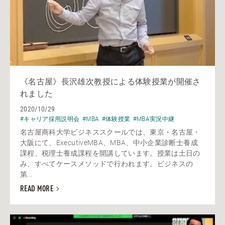
《名古屋》長沢雄次教授による体験授業が開催さ
れました
2020/10/29
#キャリア採用説明会
#MBA
#体験授業
#MBA実況中継
名古屋商科大学ビジネススクールでは、東京・名古屋・
大阪にて、ExecutiveMBA、MBA、中小企業診断士養成
課程、税理士養成課程を開講しています。授業は土日の
み、すべてケースメソッドで行われます。ビジネスの
第...
READ MORE