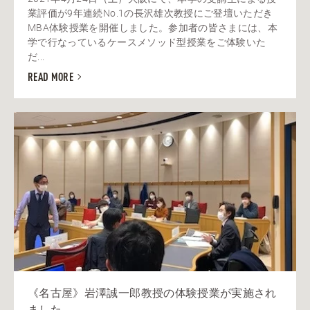
業評価が9年連続No.1の長沢雄次教授にご登壇いただき
MBA体験授業を開催しました。参加者の皆さまには、本
学で行なっているケースメソッド型授業をご体験いた
だ...
READ MORE
《名古屋》岩澤誠一郎教授の体験授業が実施され
ました