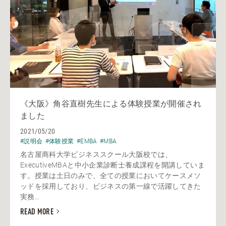
《大阪》角谷直樹先生による体験授業が開催され
ました
2021/05/20
#説明会
#体験授業
#EMBA
#MBA
名古屋商科大学ビジネススクール大阪校では、
ExecutiveMBAと中小企業診断士養成課程を開講していま
す。授業は土日のみで、全ての授業においてケースメソ
ッドを採用しており、ビジネスの第一線で活躍してきた
実務...
READ MORE