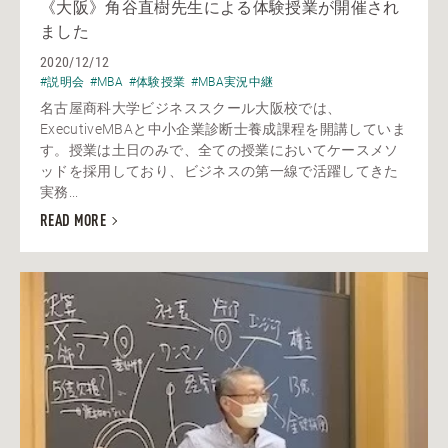
《大阪》角谷直樹先生による体験授業が開催され
ました
2020/12/12
#説明会
#MBA
#体験授業
#MBA実況中継
名古屋商科大学ビジネススクール大阪校では、
ExecutiveMBAと中小企業診断士養成課程を開講していま
す。授業は土日のみで、全ての授業においてケースメソ
ッドを採用しており、ビジネスの第一線で活躍してきた
実務...
READ MORE