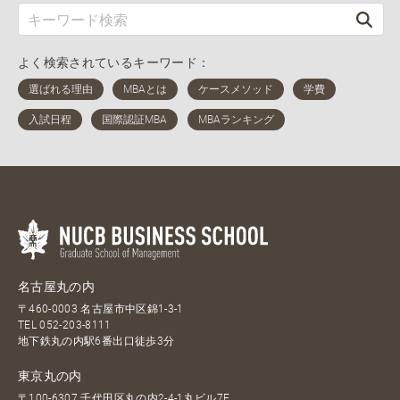
よく検索されているキーワード：
名古屋丸の内
〒460-0003 名古屋市中区錦1-3-1
TEL
052-203-8111
地下鉄丸の内駅6番出口徒歩3分
東京丸の内
〒100-6307 千代田区丸の内2-4-1丸ビル7F