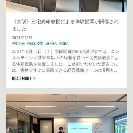
《大阪》三宅光頼教授による体験授業が開催され
ました
2021/06/17
#説明会
#体験授業
#EMBA
#MBA
2021年6月12日（土）大阪開催のMBA説明会では、コン
サルティング歴30年以上の経歴を持つ三宅光頼教授によ
る体験授業を開催しました。ご参加いただいた皆さまに
は、実務ですぐに実践できる経営戦略ツールの活用方...
READ MORE