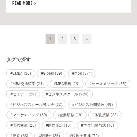
READ MORE
1
2
3
»
タグで探す
#EMBA (30)
#Global (39)
#mba (371)
#MBA交換留学 (21)
#MBA単科 (19)
#ケースメソッド (35)
#セミナー (29)
#ビジネススクール (229)
#ビジネススクール説明会 (62)
#ビジネス公開講座 (49)
#マーケティング (69)
#企業研修 (18)
#体験授業 (38)
#国際交流 (26)
#国際認証 (15)
#学位記授与式 (16)
#東京 (63)
#税理士 (26)
#税理士養成 (72)