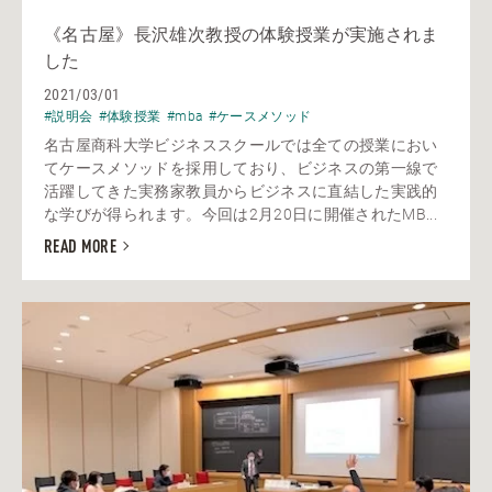
《名古屋》長沢雄次教授の体験授業が実施されま
した
2021/03/01
#説明会
#体験授業
#mba
#ケースメソッド
名古屋商科大学ビジネススクールでは全ての授業におい
てケースメソッドを採用しており、ビジネスの第一線で
活躍してきた実務家教員からビジネスに直結した実践的
な学びが得られます。今回は2月20日に開催されたMB...
READ MORE