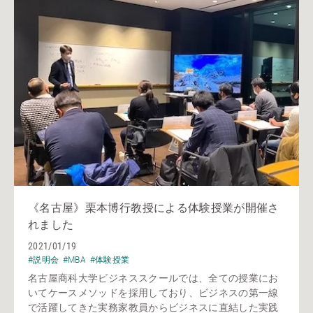
《名古屋》栗本博行教授による体験授業が開催さ
れました
2021/01/19
#説明会
#MBA
#体験授業
名古屋商科大学ビジネススクールでは、全ての授業にお
いてケースメソッドを採用しており、ビジネスの第一線
で活躍してきた実務家教員からビジネスに直結した実践