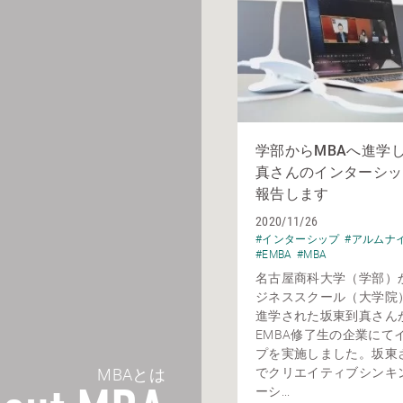
学部からMBAへ進学
真さんのインターシッ
報告します
2020/11/26
#インターシップ
#アルムナ
#EMBA
#MBA
名古屋商科大学（学部）か
ジネススクール（大学院）
進学された坂東到真さん
EMBA修了生の企業にて
プを実施しました。坂東
MBAとは
でクリエイティブシンキ
ーシ...