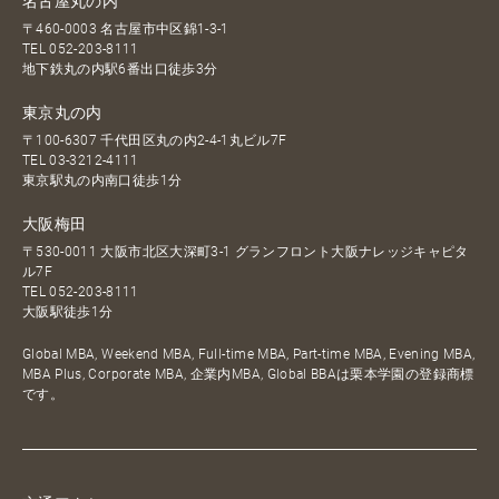
名古屋丸の内
〒460-0003 名古屋市中区錦1-3-1
TEL
052-203-8111
地下鉄丸の内駅6番出口徒歩3分
東京丸の内
〒100-6307 千代田区丸の内2-4-1丸ビル7F
TEL
03-3212-4111
東京駅丸の内南口徒歩1分
大阪梅田
〒530-0011 大阪市北区大深町3-1 グランフロント大阪ナレッジキャピタ
ル7F
TEL
052-203-8111
大阪駅徒歩1分
Global MBA, Weekend MBA, Full-time MBA, Part-time MBA, Evening MBA,
MBA Plus, Corporate MBA, 企業内MBA, Global BBAは栗本学園の登録商標
です。