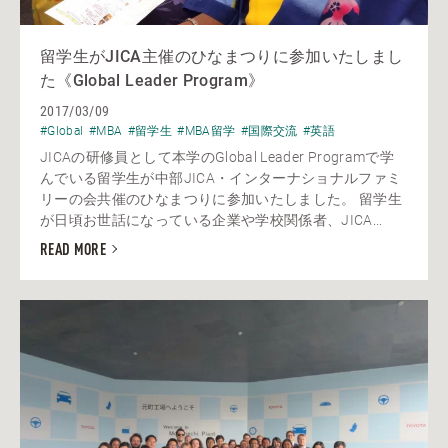
留学生がJICA主催のひなまつりに参加いたしまし
た《Global Leader Program》
2017/03/09
#Global
#MBA
#留学生
#MBA留学
#国際交流
#英語
JICAの研修員として本学のGlobal Leader Programで学
んでいる留学生が中部JICA・インターナショナルファミ
リーの会共催のひなまつりに参加いたしました。 留学生
が日頃お世話になっている企業や学校関係者、JICA...
READ MORE