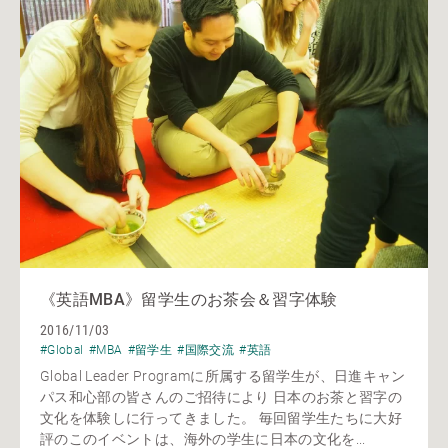
《英語MBA》留学生のお茶会＆習字体験
2016/11/03
#Global
#MBA
#留学生
#国際交流
#英語
Global Leader Programに所属する留学生が、日進キャン
パス和心部の皆さんのご招待により 日本のお茶と習字の
文化を体験しに行ってきました。 毎回留学生たちに大好
評のこのイベントは、海外の学生に日本の文化を...