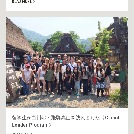
READ MORE
留学生が白川郷・飛騨高山を訪れました《Global
Leader Program》