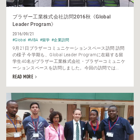
ブラザー工業株式会社訪問2016秋《Global
Leader Program》
2016/09/21
#Global
#MBA
#留学
#企業訪問
9月21日ブラザーコミュニケーションスペース訪問 訪問
の様子 今学期も、Global Leader Programに在籍する留
学生40名がブラザー工業株式会社・ブラザーコミュニケ
ーションスペースを訪問しました。今回の訪問では...
READ MORE