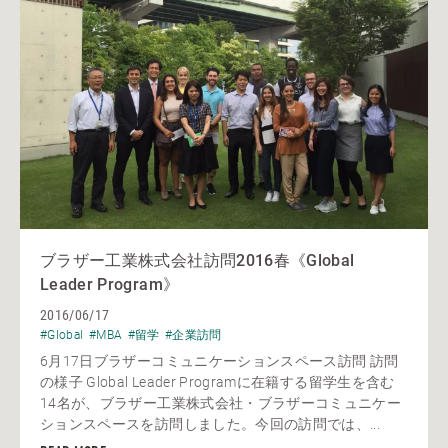
ブラザー工業株式会社訪問2016春《Global
Leader Program》
2016/06/17
#Global
#MBA
#留学
#企業訪問
6月17日ブラザーコミュニケーションスペース訪問 訪問
の様子 Global Leader Programに在籍する留学生を含む
14名が、ブラザー工業株式会社・ブラザーコミュニケー
ションスペースを訪問しました。今回の訪問では、...