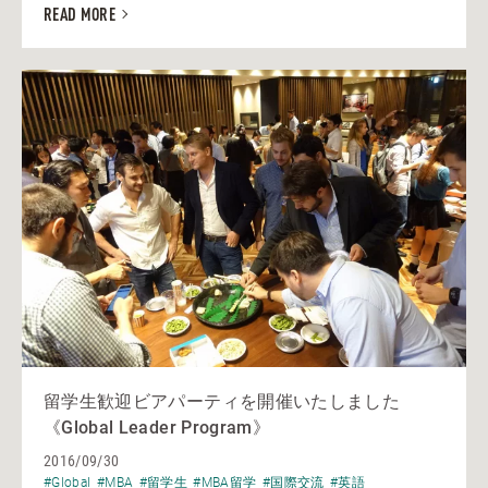
READ MORE
留学生歓迎ビアパーティを開催いたしました
《Global Leader Program》
2016/09/30
#Global
#MBA
#留学生
#MBA留学
#国際交流
#英語