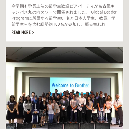
今学期も学長主催の留学生歓迎ビアパーティが名古屋キ
ャンパス丸の内タワーで開催されました。 Global Leader
Programに所属する留学生81名と日本人学生、教員、学
部学生らを含む総勢約100名が参加し、振る舞われ...
READ MORE