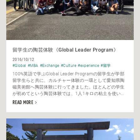
留学生の陶芸体験《Global Leader Program》
2016/10/12
#Global
#MBA
#Exchange
#Culture
#experience
#留学
100%英語で学ぶGlobal Leader Programの留学生が学部
留学生らと共に、カルチャー体験の一環として愛知県陶
磁美術館へ陶芸体験に行ってきました。ほとんどの学生
が初めてという陶芸体験では、1人1キロの粘土を使い...
READ MORE