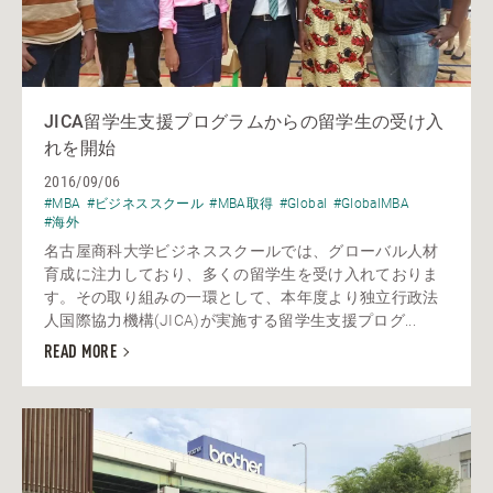
JICA留学生支援プログラムからの留学生の受け入
れを開始
2016/09/06
#MBA
#ビジネススクール
#MBA取得
#Global
#GlobalMBA
#海外
名古屋商科大学ビジネススクールでは、グローバル人材
育成に注力しており、多くの留学生を受け入れておりま
す。その取り組みの一環として、本年度より独立行政法
人国際協力機構(JICA)が実施する留学生支援プログ...
READ MORE