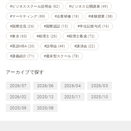
#ビジネススクール説明会 (62)
#ビジネス公開講座 (49)
#マーケティング (69)
#企業研修 (18)
#体験授業 (38)
#国際交流 (26)
#国際認証 (15)
#学位記授与式 (16)
#東京 (63)
#税理士 (26)
#税理士養成 (72)
#英語MBA (20)
#説明会 (49)
#講演会 (22)
#講義紹介 (71)
#週末型スクール (78)
アーカイブで探す
2026/07
2026/06
2026/04
2026/03
2026/02
2025/12
2025/11
2025/10
2025/09
2025/08