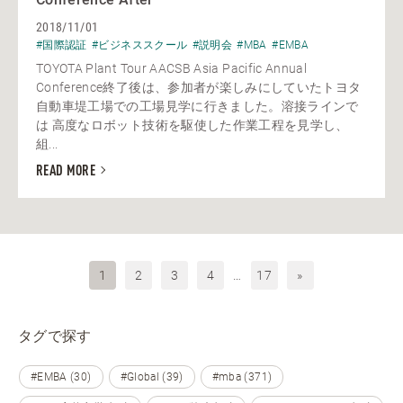
2018/11/01
#国際認証
#ビジネススクール
#説明会
#MBA
#EMBA
TOYOTA Plant Tour AACSB Asia Pacific Annual
Conference終了後は、参加者が楽しみにしていたトヨタ
自動車堤工場での工場見学に行きました。溶接ラインで
は 高度なロボット技術を駆使した作業工程を見学し、
組...
READ MORE
1
2
3
4
…
17
»
タグで探す
#EMBA (30)
#Global (39)
#mba (371)