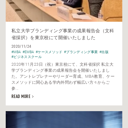
私立大学ブランディング事業の成果報告会（文科
省採択）を東京校にて開催いたしました
2020/11/24
#MBA
#EMBA
#ケースメソッド
#ブランディング事業
#出版
#ビジネススクール
2020年11月23日（祝）東京校にて、文科省採択 私立大
学ブランディング事業の成果報告会を開催いたしまし
た。アントレプレナーやリーダー育成、MBA教育、ケー
スメソッドに関心ある学内外問わず幅広い方々からご
参...
READ MORE