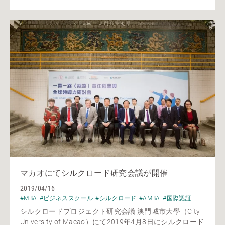
マカオにてシルクロード研究会議が開催
2019/04/16
#MBA
#ビジネススクール
#シルクロード
#AMBA
#国際認証
シルクロードプロジェクト研究会議 澳門城市大學（City
University of Macao）にて2019年4月8日にシルクロード