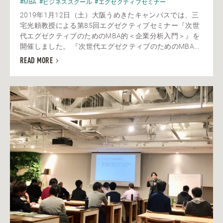
#MBA
#ビジネススクール
#エグゼクティブセミナー
2019年1月12日（土）大阪うめきたキャンパスでは、三
宅光頼教授による第85回エグゼクティブセミナー『次世
代エグゼクティブのためのMBA的＜企業分析入門＞』を
開催しました。 『次世代エグゼクティブのためのMBA...
READ MORE