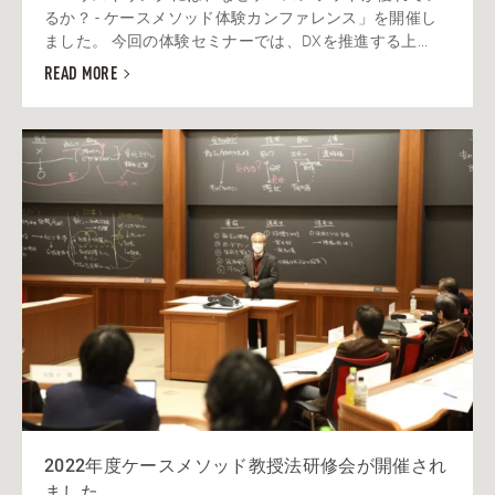
るか？ - ケースメソッド体験カンファレンス」を開催し
ました。 今回の体験セミナーでは、DXを推進する上...
READ MORE
2022年度ケースメソッド教授法研修会が開催され
ました