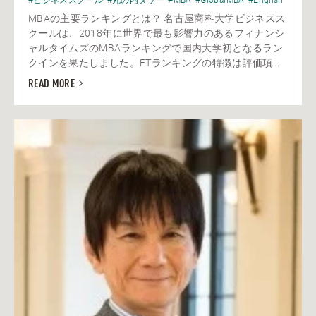
#ビジネススクール
#丸の内タワー
#MBA
#GlobalMBA
#English
MBAの主要ランキングとは？ 名古屋商科大学ビジネスス
クールは、2018年に世界で最も影響力のあるフィナンシ
ャルタイムズのMBAランキングで国内大学初となるラン
クインを果たしました。FTランキングの特徴は評価項...
READ MORE