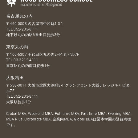
名古屋丸の内
〒460-0003 名古屋市中区錦1-3-1
TEL
052-203-8111
地下鉄丸の内駅6番出口徒歩3分
東京丸の内
〒100-6307 千代田区丸の内2-4-1丸ビル7F
TEL
03-3212-4111
東京駅丸の内南口徒歩1分
大阪梅田
〒530-0011 大阪市北区大深町3-1 グランフロント大阪ナレッジキャピタ
ル7F
TEL
052-203-8111
大阪駅徒歩1分
Global MBA, Weekend MBA, Full-time MBA, Part-time MBA, Evening MBA,
MBA Plus, Corporate MBA, 企業内MBA, Global BBAは栗本学園の登録商標
です。