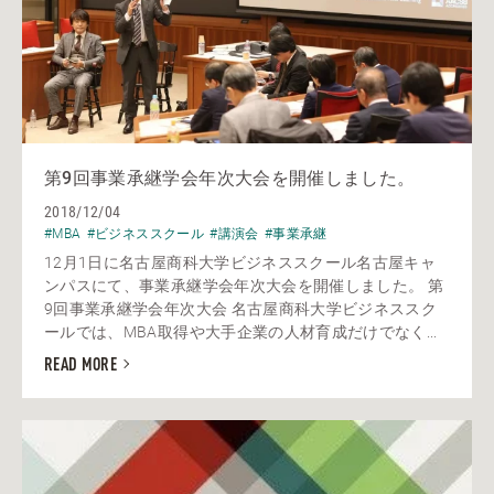
第9回事業承継学会年次大会を開催しました。
2018/12/04
#MBA
#ビジネススクール
#講演会
#事業承継
12月1日に名古屋商科大学ビジネススクール名古屋キャ
ンパスにて、事業承継学会年次大会を開催しました。 第
9回事業承継学会年次大会 名古屋商科大学ビジネススク
ールでは、MBA取得や大手企業の人材育成だけでなく...
READ MORE