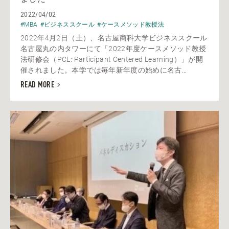
2022/04/02
#MBA
#ビジネススクール
#ケースメソッド教授法
2022年4月2日（土）、名古屋商科大学ビジネススクール
名古屋丸の内タワーにて「2022年度ケースメソッド教授
法研修会（PCL: Participant Centered Learning）」が開
催されました。本学では毎年新年度の始めに名古...
READ MORE