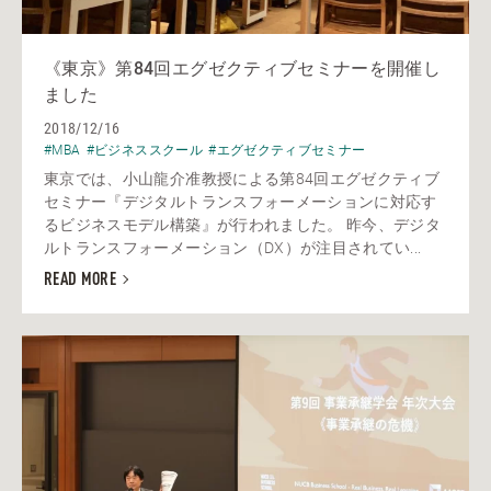
《東京》第84回エグゼクティブセミナーを開催し
ました
2018/12/16
#MBA
#ビジネススクール
#エグゼクティブセミナー
東京では、小山龍介准教授による第84回エグゼクティブ
セミナー『デジタルトランスフォーメーションに対応す
るビジネスモデル構築』が行われました。 昨今、デジタ
ルトランスフォーメーション（DX）が注目されてい...
READ MORE