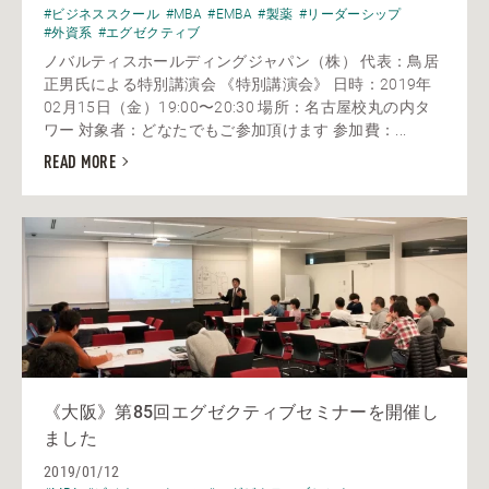
#ビジネススクール
#MBA
#EMBA
#製薬
#リーダーシップ
#外資系
#エグゼクティブ
ノバルティスホールディングジャパン（株） 代表：鳥居
正男氏による特別講演会 《特別講演会》 日時：2019年
02月15日（金）19:00〜20:30 場所：名古屋校丸の内タ
ワー 対象者：どなたでもご参加頂けます 参加費：...
READ MORE
《大阪》第85回エグゼクティブセミナーを開催し
ました
2019/01/12