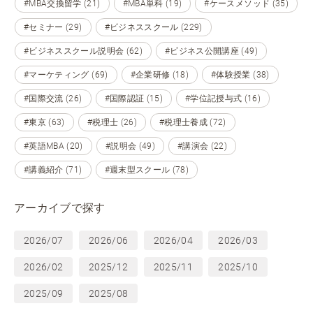
#MBA交換留学 (21)
#MBA単科 (19)
#ケースメソッド (35)
#セミナー (29)
#ビジネススクール (229)
#ビジネススクール説明会 (62)
#ビジネス公開講座 (49)
#マーケティング (69)
#企業研修 (18)
#体験授業 (38)
#国際交流 (26)
#国際認証 (15)
#学位記授与式 (16)
#東京 (63)
#税理士 (26)
#税理士養成 (72)
#英語MBA (20)
#説明会 (49)
#講演会 (22)
#講義紹介 (71)
#週末型スクール (78)
アーカイブで探す
2026/07
2026/06
2026/04
2026/03
2026/02
2025/12
2025/11
2025/10
2025/09
2025/08