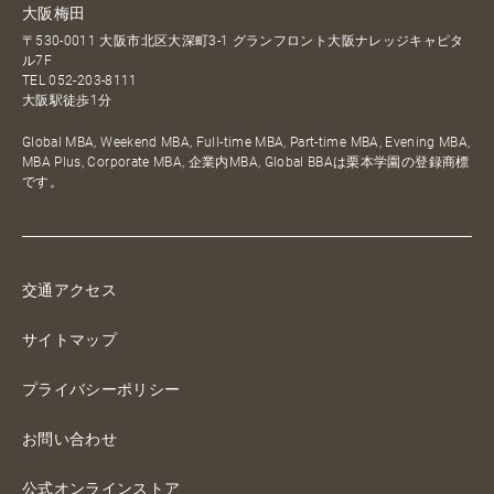
大阪梅田
〒530-0011 大阪市北区大深町3-1 グランフロント大阪ナレッジキャピタ
ル7F
TEL
052-203-8111
大阪駅徒歩1分
Global MBA, Weekend MBA, Full-time MBA, Part-time MBA, Evening MBA,
MBA Plus, Corporate MBA, 企業内MBA, Global BBAは栗本学園の登録商標
です。
交通アクセス
サイトマップ
プライバシーポリシー
お問い合わせ
公式オンラインストア