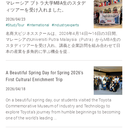
マレーシア プトラ大学MBA生のスタデ
ィツアーを受け入れました。
2026/04/23
#StudyTour
#International
#Industryexperts
名商大ビジネススクールは、2026年4月14日〜16日の3日間、
マレーシアのUniversiti Putra Malaysia（Putra）からMBA生の
スタディツアーを受け入れ、講義と企業訪問を組み合わせて日
本の産業を多角的に学ぶ機会を提...
A Beautiful Spring Day for Spring 2026’s
First Cultural Enrichment Trip
2026/04/18
On a beautiful spring day, our students visited the Toyota
Commemorative Museum of Industry and Technology to
explore Toyota’s journey from humble beginnings to becoming
one of the world’s leading ...