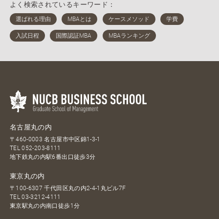
よく検索されているキーワード：
名古屋丸の内
〒460-0003 名古屋市中区錦1-3-1
TEL
052-203-8111
地下鉄丸の内駅6番出口徒歩3分
東京丸の内
〒100-6307 千代田区丸の内2-4-1丸ビル7F
TEL
03-3212-4111
東京駅丸の内南口徒歩1分