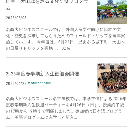
国宝・犬山城を巡る文化研修プログラ
ム
2026/06/03
名商大ビジネススクールでは、外国人留学生向けに日本の文
化・歴史を探求してもらうためのフィールドトリップを毎年実
施しています。 今年度は、5月21日、歴史ある城下町・犬山へ
の日帰りトリップを実施し、32名...
2026年度春学期新入生歓迎会開催
2026/04/28
#International
名商大ビジネススクール名古屋校では、本学主催による2026年
度春学期新入生歓迎パーティーを4月26日（日）、授業終了後
の17時から19時まで開催しました。参加者は日本語プログラ
ム、英語プログラムに入学した新入...