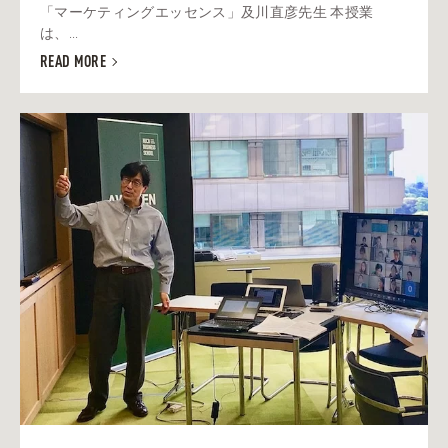
「マーケティングエッセンス」及川直彦先生 本授業
は、...
READ MORE