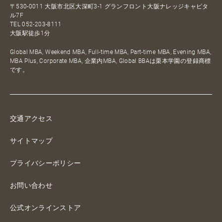
〒530-0011 大阪市北区大深町3-1 グランフロント大阪ナレッジキャピタ
ル7F
TEL
052-203-8111
大阪駅徒歩1分
Global MBA, Weekend MBA, Full-time MBA, Part-time MBA, Evening MBA,
MBA Plus, Corporate MBA, 企業内MBA, Global BBAは栗本学園の登録商標
です。
交通アクセス
サイトマップ
プライバシーポリシー
お問い合わせ
公式オンラインストア