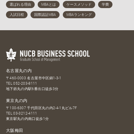
名古屋丸の内
〒460-0003 名古屋市中区錦1-3-1
TEL
052-203-8111
地下鉄丸の内駅6番出口徒歩3分
東京丸の内
〒100-6307 千代田区丸の内2-4-1丸ビル7F
TEL
03-3212-4111
東京駅丸の内南口徒歩1分
大阪梅田