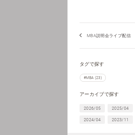
MBA説明会ライブ配信
タグで探す
#MBA (23)
アーカイブで探す
2026/05
2025/04
2024/04
2023/11