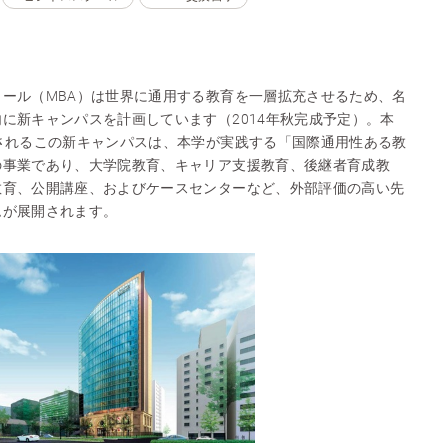
ール（MBA）は世界に通用する教育を一層拡充させるため、名
に新キャンパスを計画しています（2014年秋完成予定）。本
されるこの新キャンパスは、本学が実践する「国際通用性ある教
の事業であり、大学院教育、キャリア支援教育、後継者育成教
教育、公開講座、およびケースセンターなど、外部評価の高い先
ムが展開されます。