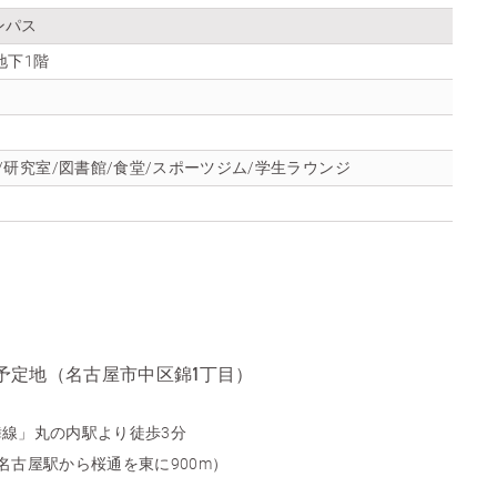
ンパス
地下1階
/研究室/図書館/食堂/スポーツジム/学生ラウンジ
予定地（名古屋市中区錦1丁目）
線」丸の内駅より徒歩3分
名古屋駅から桜通を東に900m）