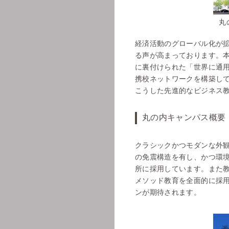
丸
経済活動のグローバル化が
る声が高まっております。
に裏付けられた「世界に通用
携校ネットワークを構築して
こうした先進的なビジネス教
丸の内キャンパス概要
クラシックかつモダンな外
の免震構造を有し、かつ環
所に採用しています。また教室
メソッド教育を全面的に採
ンが期待されます。