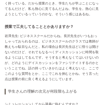
く持っている。だから授業のとき、学生たちが学ぶことになっ
てるんだけど、私も熱心に見てるんだよね、学生を。熱心に見
ようとしているっていうのかな、そういう感じはあるね。
授業で工夫してることとかありますか？
岩澤先生:
ビジネススクールだからね。長沢先生がいつもおっ
しゃっておられるのは、ビジネススクールのクラスでは教師が
教えちゃ駄目なんだと。私の場合は長沢先生ほどに悟りは開け
ないのだけど、それでもなるべくディスカッションに時間を取
るようにはしてるんです。そうすると考えなくてはいけないの
が、どのようにデイスカッションをファシリテイトするのかと
いうことでね。話の持っていきかたはよく考えないと。ここで
このような質問をとか、ここでこれを挟むとかね。そう言った
点は授業の前に良く考えるようにしています。
学生さんの理解の次元が何段階も上がる
シミュレーションしてから講義に臨むんですか？