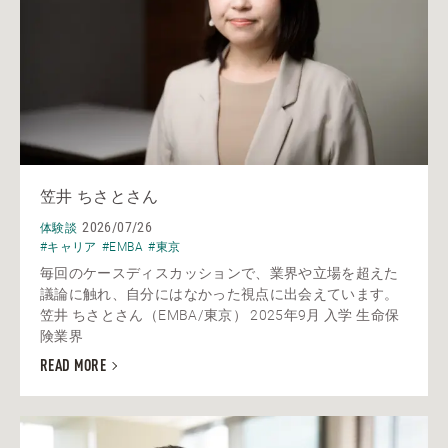
笠井 ちさとさん
2026/07/26
体験談
#キャリア
#EMBA
#東京
毎回のケースディスカッションで、業界や立場を超えた
議論に触れ、自分にはなかった視点に出会えています。
笠井 ちさとさん（EMBA/東京） 2025年9月 入学 生命保
険業界
READ MORE