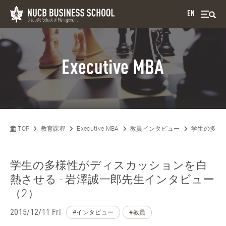
EN
Executive MBA
TOP
教育課程
Executive MBA
教員インタビュー
学生の多様
学生の多様性がディスカッションを白
熱させる - 岩澤誠一郎先生インタビュー
（2）
2015/12/11 Fri
#インタビュー
#教員