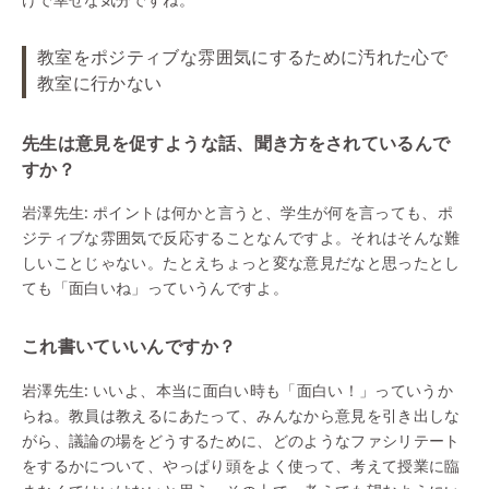
けで幸せな気分ですね。
教室をポジティブな雰囲気にするために汚れた心で
教室に行かない
先生は意見を促すような話、聞き方をされているんで
すか？
岩澤先生:
ポイントは何かと言うと、学生が何を言っても、ポ
ジティブな雰囲気で反応することなんですよ。それはそんな難
しいことじゃない。たとえちょっと変な意見だなと思ったとし
ても「面白いね」っていうんですよ。
これ書いていいんですか？
岩澤先生:
いいよ、本当に面白い時も「面白い！」っていうか
らね。教員は教えるにあたって、みんなから意見を引き出しな
がら、議論の場をどうするために、どのようなファシリテート
をするかについて、やっぱり頭をよく使って、考えて授業に臨