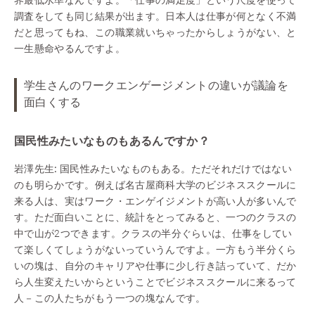
調査をしても同じ結果が出ます。日本人は仕事が何となく不満
だと思ってもね、この職業就いちゃったからしょうがない、と
一生懸命やるんですよ。
学生さんのワークエンゲージメントの違いが議論を
面白くする
国民性みたいなものもあるんですか？
岩澤先生:
国民性みたいなものもある。ただそれだけではない
のも明らかです。例えば名古屋商科大学のビジネススクールに
来る人は、実はワーク・エンゲイジメントが高い人が多いんで
す。ただ面白いことに、統計をとってみると、一つのクラスの
中で山が2つできます。クラスの半分ぐらいは、仕事をしてい
て楽しくてしょうがないっていうんですよ。一方もう半分くら
いの塊は、自分のキャリアや仕事に少し行き詰っていて、だか
ら人生変えたいからということでビジネススクールに来るって
人－この人たちがもう一つの塊なんです。