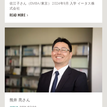
佐江子さん（EMBA/東京） 2024年9月 入学 イータス株
式会社
READ MORE
熊井 亮さん