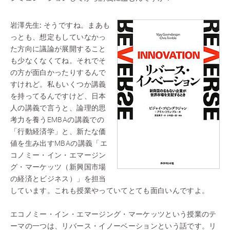
岩澤先生:
そうですね。まあも
っとも、想定もしていなかっ
た方向に議論が展開すること
も少なくなくてね。それでそ
の方が面白かったりするんで
すけれど。私もいくつか講義
を持ってるんですけど、日本
人の講義で言うと、論理的思
考力を養うEMBAの講義での
「行動経済学」と、新たな価
値を生み出すMBAの講義「エ
コノミー・イン・エマージン
グ・マーケッツ（新興国市場
の経済とビジネス）」を担当
しています。これも授業やっていてとても面白いんですよ。
エコノミー・イン・エマージング・マーケッツという授業のテ
ーマの一つは、リバース・イノーベーションという話です。リ