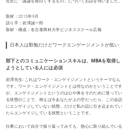
先生に「議論を面白くするもの」についてお話を伺いました。
取材：2015年9月
語り手：岩澤誠一郎
取材・構成：名古屋商科大学ビジネススクール広報
日本人は勤勉だけどワークエンゲージメントが低い
部下とのコミュニケーションスキルは、MBAを取得し
ようとしている人には必須
岩澤先生:
これはワーク・エンゲイジメントというテーマなん
です。ワーク・エンゲイジメントとは何なのかということです
が、エンゲイジメントというのは心や体をそのために使ってい
る状態のことで、例えば今あなたが上の空だったら、この会話
にエンゲイジしていない状態。だけど私の話に引き込まれてい
たらエンゲイジしている状態ということです。
仕事において自分で振り返ってみても、熱心に取り組んでいる