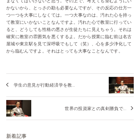
まなくてはいけないと思う。その上で、考えても望むようにい
かないから、とっさの勘も必要なんですが、その反応の仕方一
つ一つを大事にしなくては。一つ大事なのは、汚れた心を持っ
て教室にいかないことなんですよ。汚れた心で教室に行ってい
ると、どうしても性格の悪さが生徒たちに見えちゃう。それは
確実に教室の雰囲気を悪くするよ。だから授業に臨む前は名古
屋城や東京駅を見て深呼吸でもして（笑）、心を多少浄化して
から臨むんですよ。それはとっても大事なことなんです。
学生の意見が行動経済学を教...
世界の投資家との真剣勝負で...
新着記事