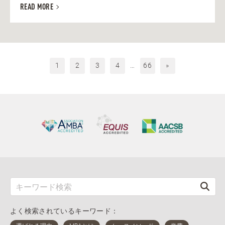
READ MORE
1
2
3
4
…
66
»
よく検索されているキーワード：