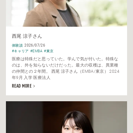
西尾 涼子さん
2026/07/26
体験談
#キャリア
#EMBA
#東京
医療は特殊だと思っていた。学んで気が付いた。特殊な
のは、外を知らないだけだった。最大の収穫は、異業種
の仲間との２年間。 西尾 涼子さん（EMBA/東京） 2024
年9月 入学 医療法人
READ MORE