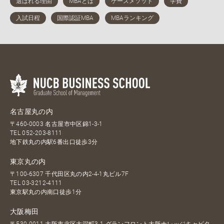
名古屋丸の内
〒460-0003 名古屋市中区錦1-3-1
TEL
052-203-8111
地下鉄丸の内駅6番出口徒歩3分
東京丸の内
〒100-6307 千代田区丸の内2-4-1丸ビル7F
TEL
03-3212-4111
東京駅丸の内南口徒歩1分
大阪梅田
〒530-0011 大阪市北区大深町3-1 グランフロント大阪ナレッジキャピタ