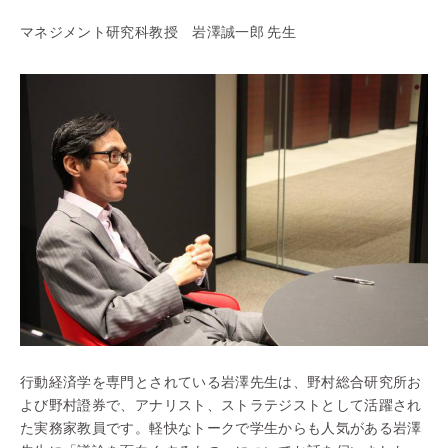
マネジメント研究科教授 岩澤誠一郎 先生
行動経済学を専門とされている岩澤先生は、野村総合研究所お
よび野村證券で、アナリスト、ストラテジストとして活躍され
た実務家教員です。軽快なトークで学生からも人気がある岩澤