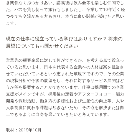
き関係なくぶつかりあい、講義後は飲み会等を楽しむ仲間でし
た。バスを貸し切って旅行もしましたし、卒業して10年近く経
つ今でも交流がある方もおり、本当に良い関係が築けたと思い
ます。
現在の仕事に役立っている学びはありますか？ 将来の
展望についてもお聞かせください
営業先の顧客企業に対して何ができるか、を考える点で役立っ
ていると思います。日本を代表する企業への人材提案を担当さ
せていただいているという恵まれた環境下ですので、その企業
の現状分析や今後の展望をし、それに対するサービス展開はど
うか等を提案することができています。仕事は採用面での企業
支援がメインですが、採用後の定着やアフターフォロー・能力
開発や採用活動、働き方の多様性および生産性の向上等、人や
人事制度に関わる課題は尽きないため、その点を解決または向
上できるように自身を磨いていきたいと考えています。
取材：2015年10月