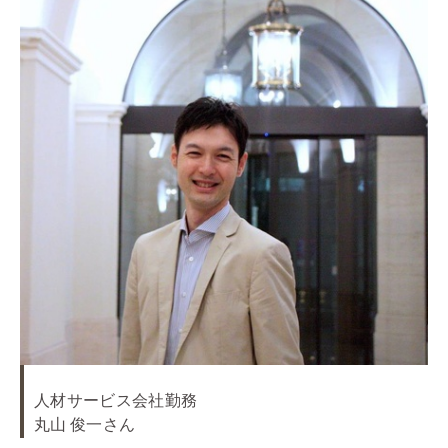
人材サービス会社勤務
丸山 俊一さん