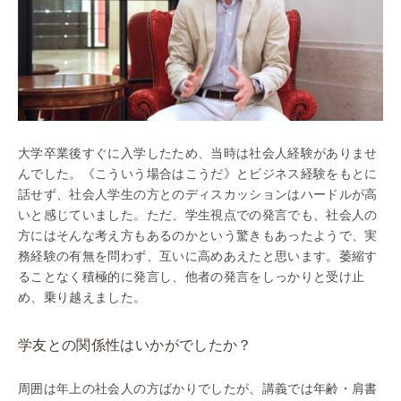
大学卒業後すぐに入学したため、当時は社会人経験がありませ
んでした。《こういう場合はこうだ》とビジネス経験をもとに
話せず、社会人学生の方とのディスカッションはハードルが高
いと感じていました。ただ、学生視点での発言でも、社会人の
方には
そんな考え方もあるのか
という驚きもあったようで、実
務経験の有無を問わず、互いに高めあえたと思います。萎縮す
ることなく積極的に発言し、他者の発言をしっかりと受け止
め、乗り越えました。
学友との関係性はいかがでしたか？
周囲は年上の社会人の方ばかりでしたが、講義では年齢・肩書