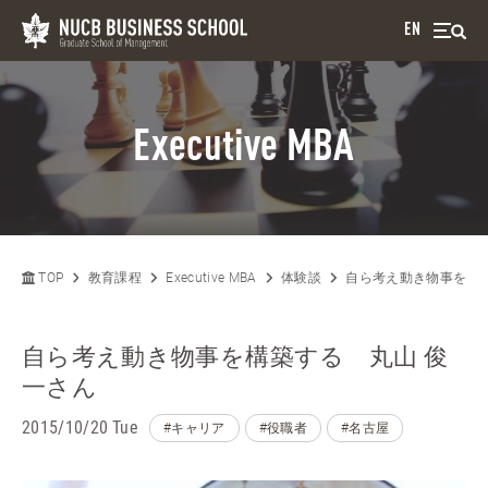
EN
Executive MBA
TOP
教育課程
Executive MBA
体験談
自ら考え動き物事を構
自ら考え動き物事を構築する 丸山 俊
一さん
2015/10/20 Tue
#キャリア
#役職者
#名古屋