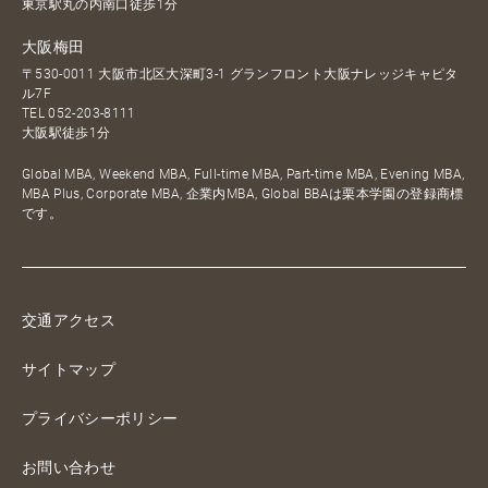
東京駅丸の内南口徒歩1分
大阪梅田
〒530-0011 大阪市北区大深町3-1 グランフロント大阪ナレッジキャピタ
ル7F
TEL
052-203-8111
大阪駅徒歩1分
Global MBA, Weekend MBA, Full-time MBA, Part-time MBA, Evening MBA,
MBA Plus, Corporate MBA, 企業内MBA, Global BBAは栗本学園の登録商標
です。
交通アクセス
サイトマップ
プライバシーポリシー
お問い合わせ