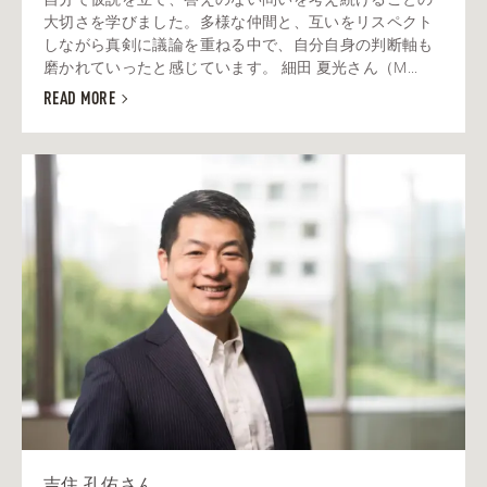
大切さを学びました。多様な仲間と、互いをリスペクト
しながら真剣に議論を重ねる中で、自分自身の判断軸も
磨かれていったと感じています。 細田 夏光さん（M...
READ MORE
吉住 孔佑さん