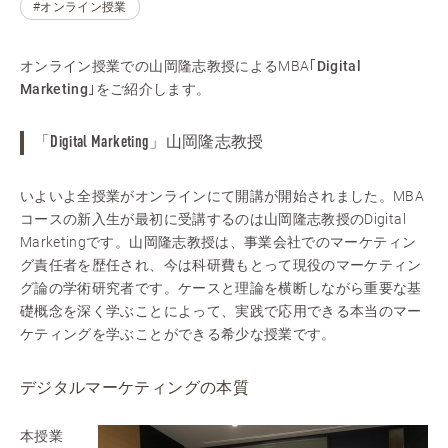
#オンライン授業
オンライン授業での山岡隆志教授によるMBA
｢Digital
Marketing｣
をご紹介します。
「Digital Marketing」山岡隆志教授
いよいよ全授業がオンラインにて開講が開始されました。MBA
コースの新入生が最初に受講するのは山岡隆志教授のDigital
Marketingです。山岡隆志教授は、事業会社でのマーケティン
グ責任者を歴任され、今は科研費もとって現役のマーケティン
グ論の学術研究者です。ケースと理論を横断しながら重要な基
礎概念を深く学ぶことによって、実践で応用できる本当のマー
ケティングを学ぶことができる希少な授業です。
デジタルマーケティングの本質
本授業