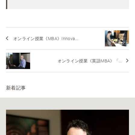
オンライン授業《MBA》Innova...
オンライン授業《英語MBA》「...
新着記事