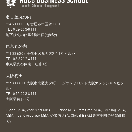
名古屋丸の内
〒460-0003 名古屋市中区錦1-3-1
TEL
052-203-8111
地下鉄丸の内駅6番出口徒歩3分
東京丸の内
〒100-6307 千代田区丸の内2-4-1丸ビル7F
TEL
03-3212-4111
東京駅丸の内南口徒歩1分
大阪梅田
〒530-0011 大阪市北区大深町3-1 グランフロント大阪ナレッジキャピタ
ル7F
TEL
052-203-8111
大阪駅徒歩1分
Global MBA, Weekend MBA, Full-time MBA, Part-time MBA, Evening MBA,
MBA Plus, Corporate MBA, 企業内MBA, Global BBAは栗本学園の登録商標
です。