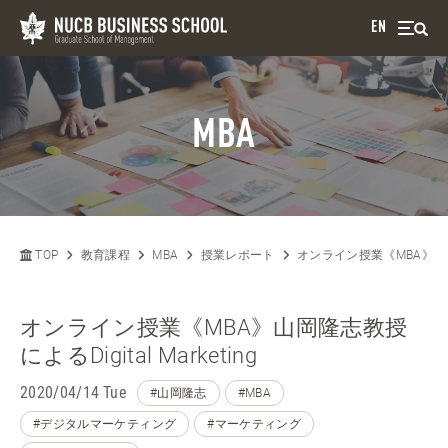
EN
MBA
TOP
教育課程
MBA
授業レポート
オンライン授業《MBA》山岡隆志
オンライン授業《MBA》山岡隆志教授
によるDigital Marketing
2020/04/14 Tue
#山岡隆志
#MBA
#デジタルマーケティング
#マーケティング