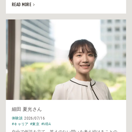
READ MORE
細田 夏光さん
2026/07/16
体験談
#キャリア
#東京
#MBA
自分で仮説を立て、答えのない問いを考え続けることの