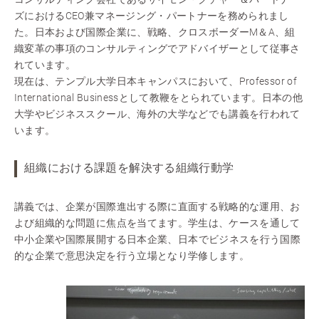
ズにおけるCEO兼マネージング・パートナーを務められまし
た。日本および国際企業に、戦略、クロスボーダーM＆A、組
織変革の事項のコンサルティングでアドバイザーとして従事さ
れています。
現在は、テンプル大学日本キャンパスにおいて、Professor of
International Businessとして教鞭をとられています。日本の他
大学やビジネススクール、海外の大学などでも講義を行われて
います。
組織における課題を解決する組織行動学
講義では、企業が国際進出する際に直面する戦略的な運用、お
よび組織的な問題に焦点を当てます。学生は、ケースを通して
中小企業や国際展開する日本企業、日本でビジネスを行う国際
的な企業で意思決定を行う立場となり学修します。