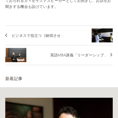
ておられる方々をゲストスピーカーとしてお招きし、お話をお
聞きする機会も設けています。
ビジネスで役立つ《納得させ...
英語MBA講義「リーダーシップ...
新着記事