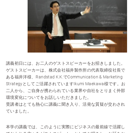
講義初日には、お二人のゲストスピーカーをお招きしました。
ゲストスピーカーは、株式会社福井製作所の代表取締役社長で
ある福井洋様、Randstad K.K.でCommunication & Marketing
Strategyとしてご活躍されていますIkumi Maekawa様です。お
二人から、ご自身が携わられている業界や自社をとりまく外部
環境変化についてをお話しいただきました。
受講者はとても熱心に講義に聞き入り、活発な質疑が交わされ
ていました。
本学の講義では、このように実際にビジネスの最前線で活躍し