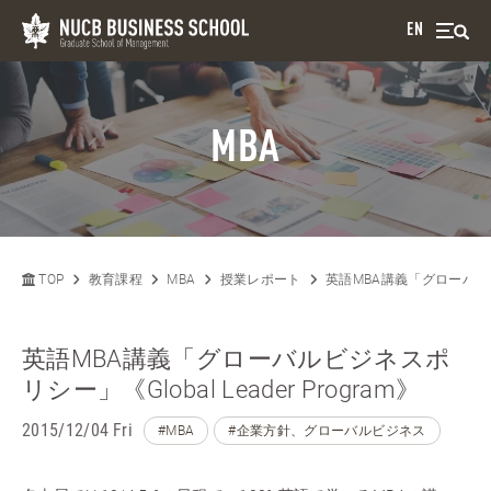
EN
MBA
TOP
教育課程
MBA
授業レポート
英語MBA講義「グローバルビジネ
英語MBA講義「グローバルビジネスポ
リシー」《Global Leader Program》
2015/12/04 Fri
#MBA
#企業方針、グローバルビジネス