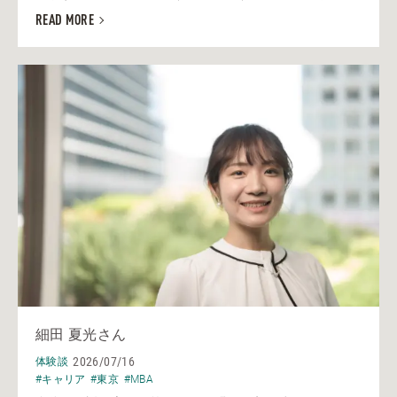
READ MORE
細田 夏光さん
2026/07/16
体験談
#キャリア
#東京
#MBA