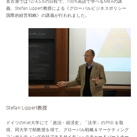
名古屋では12/4,5,6の日程で、100%英語で学べるMBAの講
義、Stefan Lippert教授による《グローバルビジネスポリシー
国際的経営戦略》の講義が行われました。
Stefan Lippert教授
ドイツのKiel大学にて「政治・経済史」「法学」のPhD を取
得、同大学で助教授を得て、グローバル戦略＆マーケティング
コンサルティング会社であるサイモン・クチャー＆パートナー