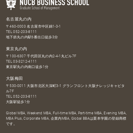
名古屋丸の内
〒460-0003 名古屋市中区錦1-3-1
TEL
052-203-8111
地下鉄丸の内駅6番出口徒歩3分
東京丸の内
〒100-6307 千代田区丸の内2-4-1丸ビル7F
TEL
03-3212-4111
東京駅丸の内南口徒歩1分
大阪梅田
〒530-0011 大阪市北区大深町3-1 グランフロント大阪ナレッジキャピタ
ル7F
TEL
052-203-8111
大阪駅徒歩1分
Global MBA, Weekend MBA, Full-time MBA, Part-time MBA, Evening MBA,
MBA Plus, Corporate MBA, 企業内MBA, Global BBAは栗本学園の登録商標
です。