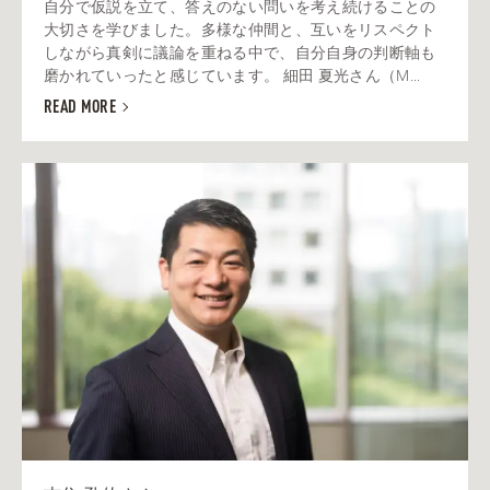
自分で仮説を立て、答えのない問いを考え続けることの
大切さを学びました。多様な仲間と、互いをリスペクト
しながら真剣に議論を重ねる中で、自分自身の判断軸も
磨かれていったと感じています。 細田 夏光さん（M...
READ MORE