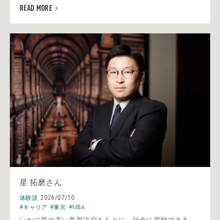
READ MORE
星 拓磨さん
2026/07/10
体験談
#キャリア
#東京
#MBA