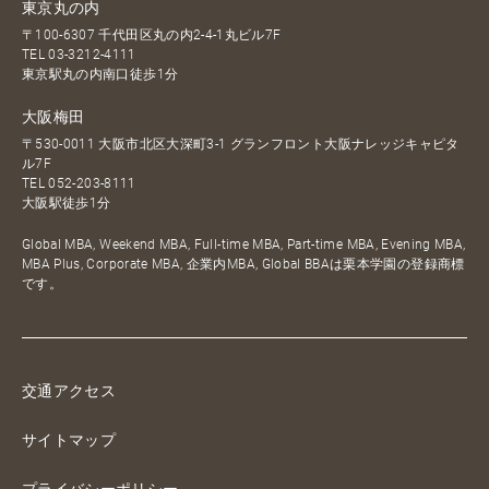
東京丸の内
〒100-6307 千代田区丸の内2-4-1丸ビル7F
TEL
03-3212-4111
東京駅丸の内南口徒歩1分
大阪梅田
〒530-0011 大阪市北区大深町3-1 グランフロント大阪ナレッジキャピタ
ル7F
TEL
052-203-8111
大阪駅徒歩1分
Global MBA, Weekend MBA, Full-time MBA, Part-time MBA, Evening MBA,
MBA Plus, Corporate MBA, 企業内MBA, Global BBAは栗本学園の登録商標
です。
交通アクセス
サイトマップ