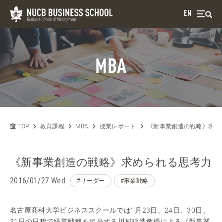
EN
MBA
TOP
教育課程
MBA
授業レポート
《新事業創造の戦略》求め
《新事業創造の戦略》求められる思考力
2016/01/27 Wed
#リーダー
#事業戦略
名古屋商科大学ビジネススクールでは1月23日、24日、30日、
31日の日程で経営戦略を担当する川村稲造教授による《新事業