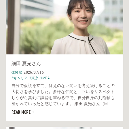
細田 夏光さん
2026/07/16
体験談
#キャリア
#東京
#MBA
自分で仮説を立て、答えのない問いを考え続けることの
大切さを学びました。多様な仲間と、互いをリスペクト
しながら真剣に議論を重ねる中で、自分自身の判断軸も
磨かれていったと感じています。 細田 夏光さん（M...
READ MORE