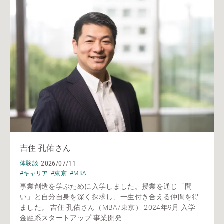
吉住 孔佑さん
2026/07/11
体験談
#キャリア
#東京
#MBA
事業創造を学ぶために入学しました。授業を通じ「問
い」と自分自身を深く探求し、一生付き合える仲間を得
ました。 吉住 孔佑さん（MBA/東京） 2024年9月 入学
金融系スタートアップ 事業開発