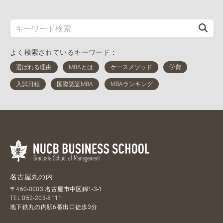
よく検索されているキーワード：
名古屋丸の内
〒460-0003 名古屋市中区錦1-3-1
TEL
052-203-8111
地下鉄丸の内駅6番出口徒歩3分