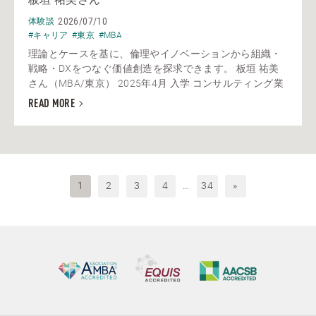
2026/07/10
体験談
#キャリア
#東京
#MBA
理論とケースを基に、倫理やイノベーションから組織・
戦略・DXをつなぐ価値創造を探求できます。 板垣 祐美
さん（MBA/東京） 2025年4月 入学 コンサルティング業
READ MORE
1
2
3
4
…
34
»