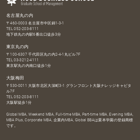
名古屋丸の内
〒460-0003 名古屋市中区錦1-3-1
TEL
052-203-8111
地下鉄丸の内駅6番出口徒歩3分
東京丸の内
〒100-6307 千代田区丸の内2-4-1丸ビル7F
TEL
03-3212-4111
東京駅丸の内南口徒歩1分
大阪梅田
〒530-0011 大阪市北区大深町3-1 グランフロント大阪ナレッジキャピタ
ル7F
TEL
052-203-8111
大阪駅徒歩1分
Global MBA, Weekend MBA, Full-time MBA, Part-time MBA, Evening MBA,
MBA Plus, Corporate MBA, 企業内MBA, Global BBAは栗本学園の登録商標
です。