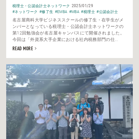
2025/01/29
税理士・公認会計士ネットワーク
#ネットワーク
#修了生
#EMBA
#MBA
#税理士
#公認会計士
名古屋商科大学ビジネススクールの修了生・在学生がメ
ンバーとなっている税理士・公認会計士ネットワークの
第12回勉強会が名古屋キャンパスにて開催されました。
今回は「外資系大手企業における社内税務部門の仕...
READ MORE