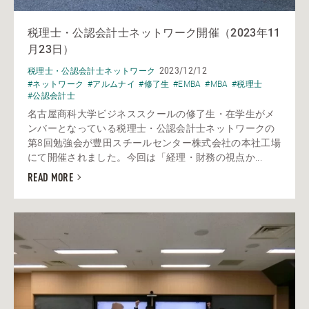
税理士・公認会計士ネットワーク開催（2023年11
月23日）
2023/12/12
税理士・公認会計士ネットワーク
#ネットワーク
#アルムナイ
#修了生
#EMBA
#MBA
#税理士
#公認会計士
名古屋商科大学ビジネススクールの修了生・在学生がメ
ンバーとなっている税理士・公認会計士ネットワークの
第8回勉強会が豊田スチールセンター株式会社の本社工場
にて開催されました。今回は「経理・財務の視点か...
READ MORE