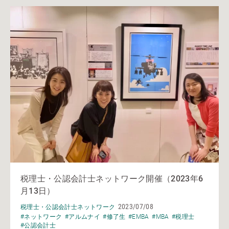
税理士・公認会計士ネットワーク開催（2023年6
月13日）
2023/07/08
税理士・公認会計士ネットワーク
#ネットワーク
#アルムナイ
#修了生
#EMBA
#MBA
#税理士
#公認会計士