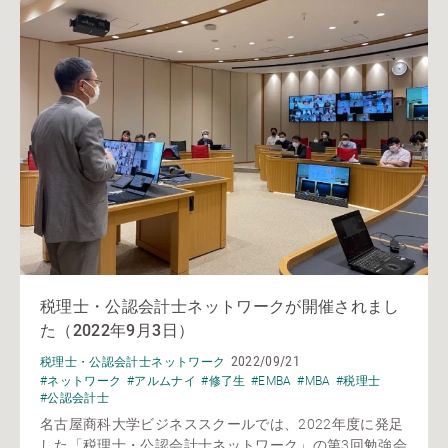
税理士・公認会計士ネットワークが開催されまし
た（2022年9月3日）
2022/09/21
税理士・公認会計士ネットワーク
#ネットワーク
#アルムナイ
#修了生
#EMBA
#MBA
#税理士
#公認会計士
名古屋商科大学ビジネススクールでは、2022年度に発足
した「税理士・公認会計士ネットワーク」の第3回勉強会