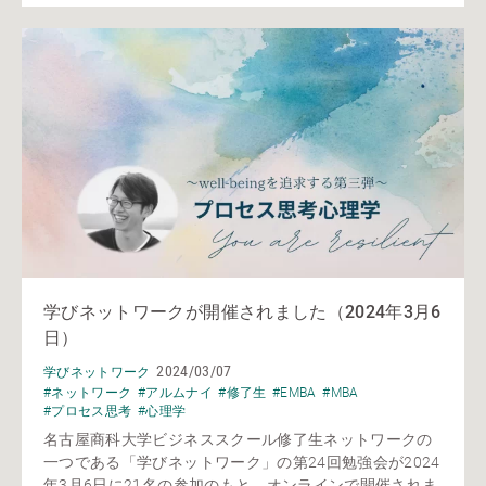
学びネットワークが開催されました（2024年3月6
日）
2024/03/07
学びネットワーク
#ネットワーク
#アルムナイ
#修了生
#EMBA
#MBA
#プロセス思考
#心理学
名古屋商科大学ビジネススクール修了生ネットワークの
一つである「学びネットワーク」の第24回勉強会が2024
年3月6日に21名の参加のもと、オンラインで開催されま