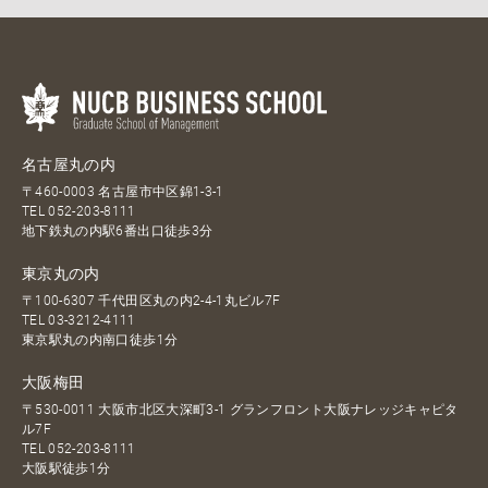
名古屋丸の内
〒460-0003 名古屋市中区錦1-3-1
TEL
052-203-8111
地下鉄丸の内駅6番出口徒歩3分
東京丸の内
〒100-6307 千代田区丸の内2-4-1丸ビル7F
TEL
03-3212-4111
東京駅丸の内南口徒歩1分
大阪梅田
〒530-0011 大阪市北区大深町3-1 グランフロント大阪ナレッジキャピタ
ル7F
TEL
052-203-8111
大阪駅徒歩1分