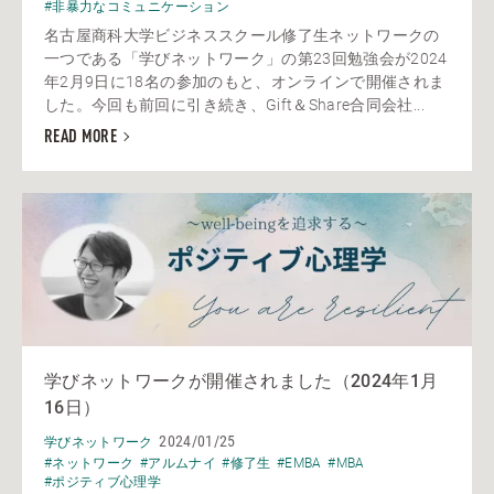
#非暴力なコミュニケーション
名古屋商科大学ビジネススクール修了生ネットワークの
一つである「学びネットワーク」の第23回勉強会が2024
年2月9日に18名の参加のもと、オンラインで開催されま
した。今回も前回に引き続き、Gift＆Share合同会社...
READ MORE
学びネットワークが開催されました（2024年1月
16日）
2024/01/25
学びネットワーク
#ネットワーク
#アルムナイ
#修了生
#EMBA
#MBA
#ポジティブ心理学