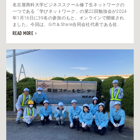
名古屋商科大学ビジネススクール修了生ネットワークの
一つである「学びネットワーク」の第22回勉強会が2024
年1月16日に39名の参加のもと、オンラインで開催され
ました。今回は、Gift＆Share合同会社代表である佐...
READ MORE