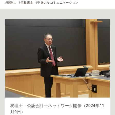
#税理士
#行政書士
#非暴力なコミュニケーション
税理士・公認会計士ネットワーク開催（2024年11
月9日）