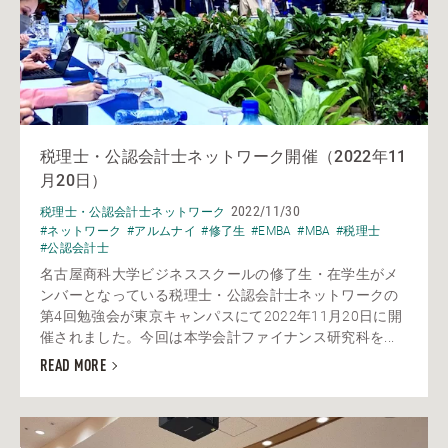
税理士・公認会計士ネットワーク開催（2022年11
月20日）
2022/11/30
税理士・公認会計士ネットワーク
#ネットワーク
#アルムナイ
#修了生
#EMBA
#MBA
#税理士
#公認会計士
名古屋商科大学ビジネススクールの修了生・在学生がメ
ンバーとなっている税理士・公認会計士ネットワークの
第4回勉強会が東京キャンパスにて2022年11月20日に開
催されました。今回は本学会計ファイナンス研究科を...
READ MORE