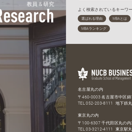
教員 & 研究
よく検索されているキーワ
Research
名古屋丸の内
〒460-0003 名古屋市中区錦1
TEL
052-203-8111
地下鉄丸
東京丸の内
〒100-6307 千代田区丸の内2
TEL
03-3212-4111
東京駅丸