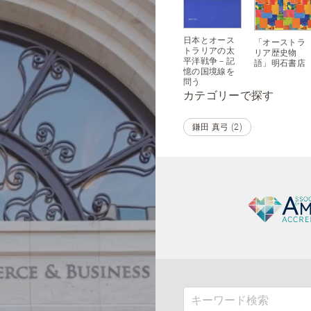
日本とオース
「オーストラ
トラリアの太
リア歴史物
平洋戦争－記
語」明石書店
憶の国境線を
問う
カテゴリーで探す
鎌田 真弓 (2)