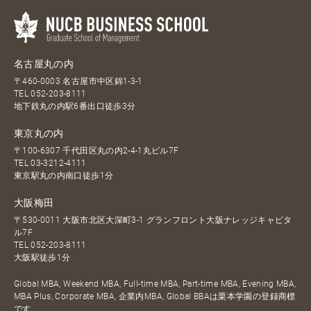
名古屋丸の内
〒460-0003 名古屋市中区錦1-3-1
TEL
052-203-8111
地下鉄丸の内駅6番出口徒歩3分
東京丸の内
〒100-6307 千代田区丸の内2-4-1丸ビル7F
TEL
03-3212-4111
東京駅丸の内南口徒歩1分
大阪梅田
〒530-0011 大阪市北区大深町3-1 グランフロント大阪ナレッジキャピタ
ル7F
TEL
052-203-8111
大阪駅徒歩1分
Global MBA, Weekend MBA, Full-time MBA, Part-time MBA, Evening MBA,
MBA Plus, Corporate MBA, 企業内MBA, Global BBAは栗本学園の登録商標
です。