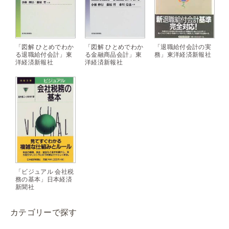
「退職給付会計の実
「図解 ひとめでわか
「図解 ひとめでわか
務」東洋経済新報社
る退職給付会計」東
る金融商品会計」東
洋経済新報社
洋経済新報社
「ビジュアル 会社税
務の基本」日本経済
新聞社
カテゴリーで探す