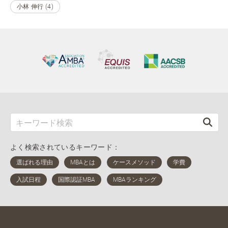
小林 伸行 (4)
よく検索されているキーワード：