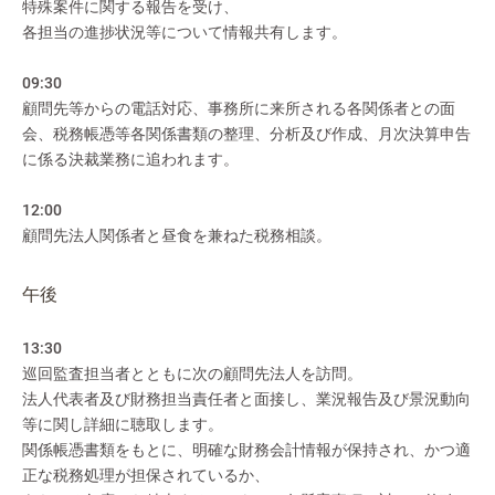
特殊案件に関する報告を受け、
各担当の進捗状況等について情報共有します。
09:30
顧問先等からの電話対応、事務所に来所される各関係者との面
会、税務帳憑等各関係書類の整理、分析及び作成、月次決算申告
に係る決裁業務に追われます。
12:00
顧問先法人関係者と昼食を兼ねた税務相談。
午後
13:30
巡回監査担当者とともに次の顧問先法人を訪問。
法人代表者及び財務担当責任者と面接し、業況報告及び景況動向
等に関し詳細に聴取します。
関係帳憑書類をもとに、明確な財務会計情報が保持され、かつ適
正な税務処理が担保されているか、