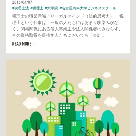
2016/04/07
#税理士法
#税理士
#大学院
#名古屋商科大学ビジネススクール
税理士の職業意識「リーガルマインド（法的思考力）」 税
理士という仕事は、一般の人たちにはあまり馴染みがな
く、関与関係にある個人事業主や法人関係者のみならず、
その資格取得を目指す人たちにおいても「会計...
READ MORE