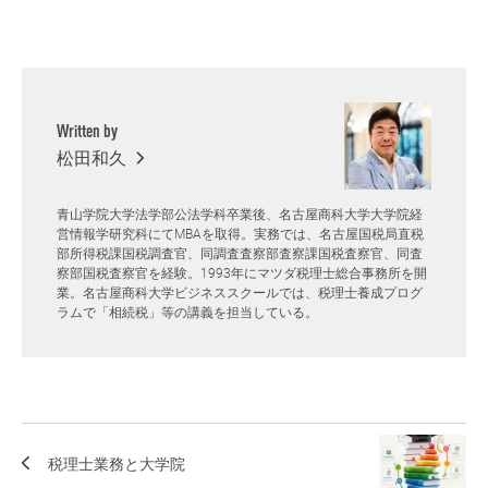
Written by
松田和久
青山学院大学法学部公法学科卒業後、名古屋商科大学大学院経
営情報学研究科にてMBAを取得。実務では、名古屋国税局直税
部所得税課国税調査官、同調査査察部査察課国税査察官、同査
察部国税査察官を経験。1993年にマツダ税理士総合事務所を開
業。名古屋商科大学ビジネススクールでは、税理士養成プログ
ラムで「相続税」等の講義を担当している。
税理士業務と大学院