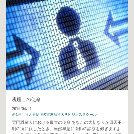
税理士の使命
2016/04/21
#税理士
#大学院
#名古屋商科大学ビジネススクール
専門職業人における最大の使命 あなたの大切な人が原因不
明の病に伏したとき、当然早急に医師の診察を仰ぎますよ