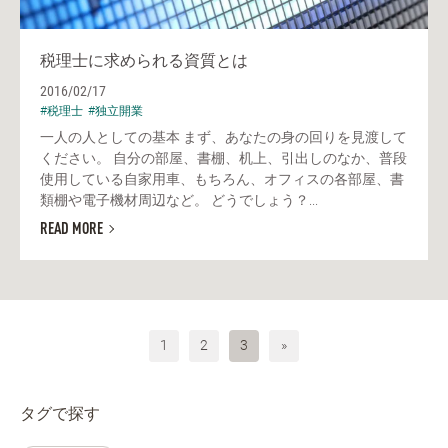
税理士に求められる資質とは
2016/02/17
#税理士
#独立開業
一人の人としての基本 まず、あなたの身の回りを見渡して
ください。 自分の部屋、書棚、机上、引出しのなか、普段
使用している自家用車、もちろん、オフィスの各部屋、書
類棚や電子機材周辺など。 どうでしょう？...
READ MORE
1
2
3
»
タグで探す