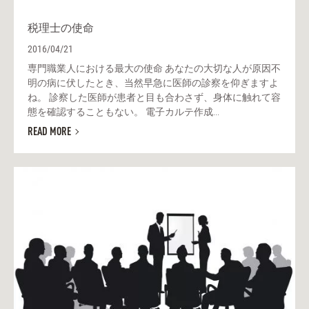
税理士の使命
2016/04/21
専門職業人における最大の使命 あなたの大切な人が原因不
明の病に伏したとき、当然早急に医師の診察を仰ぎますよ
ね。 診察した医師が患者と目も合わさず、身体に触れて容
態を確認することもない。 電子カルテ作成...
READ MORE