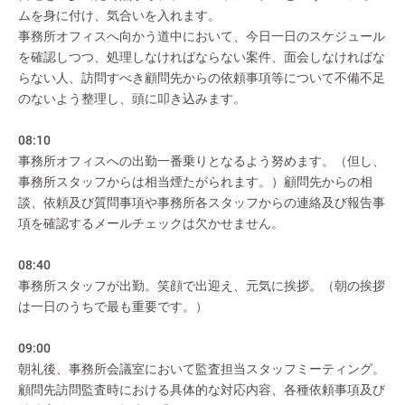
ムを身に付け、気合いを入れます。
事務所オフィスへ向かう道中において、今日一日のスケジュール
を確認しつつ、処理しなければならない案件、面会しなければな
らない人、訪問すべき顧問先からの依頼事項等について不備不足
のないよう整理し、頭に叩き込みます。
08:10
事務所オフィスへの出勤一番乗りとなるよう努めます。（但し、
事務所スタッフからは相当煙たがられます。）顧問先からの相
談、依頼及び質問事項や事務所各スタッフからの連絡及び報告事
項を確認するメールチェックは欠かせません。
08:40
事務所スタッフが出勤。笑顔で出迎え、元気に挨拶。（朝の挨拶
は一日のうちで最も重要です。）
09:00
朝礼後、事務所会議室において監査担当スタッフミーティング。
顧問先訪問監査時における具体的な対応内容、各種依頼事項及び