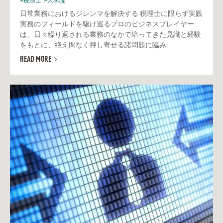
#税理士
#大学院
日常業務におけるジレンマを解決する 税理士に限らず実践
実務のフィールドを駆け巡るプロのビジネスプレイヤー
は、日々繰り返される業務のなかで培ってきた見識と経験
をもとに、絶え間なく押し寄せる諸問題に臨み...
READ MORE