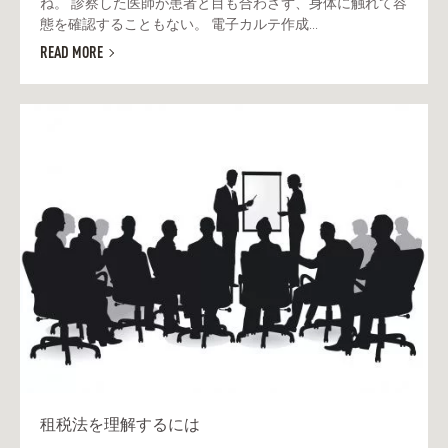
ね。 診察した医師が患者と目も合わさず、身体に触れて容
態を確認することもない。 電子カルテ作成...
READ MORE
租税法を理解するには