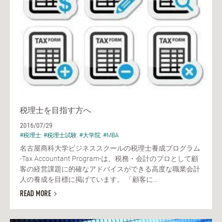
税理士を目指す方へ
2016/07/29
#税理士
#税理士試験
#大学院
#MBA
名古屋商科大学ビジネススクールの税理士養成プログラム
-Tax Accountant Program-は、税務・会計のプロとして顧
客の経営課題に的確なアドバイスができる高度な職業会計
人の養成を目標に掲げています。 「顧客に...
READ MORE