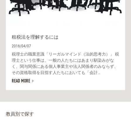
租税法を理解するには
2016/04/07
税理士の職業意識「リーガルマインド（法的思考力）」 税
理士という仕事は、一般の人たちにはあまり馴染みがな
く、関与関係にある個人事業主や法人関係者のみならず、
その資格取得を目指す人たちにおいても「会計...
READ MORE
教員別で探す