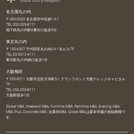
名古屋丸の内
〒460-0003 名古屋市中区錦1-3-1
TEL
052-203-8111
地下鉄丸の内駅6番出口徒歩3分
東京丸の内
〒100-6307 千代田区丸の内2-4-1丸ビル7F
TEL
03-3212-4111
東京駅丸の内南口徒歩1分
大阪梅田
〒530-0011 大阪市北区大深町3-1 グランフロント大阪ナレッジキャピタル
7F
TEL
052-203-8111
大阪駅徒歩1分
Global MBA, Weekend MBA, Full-time MBA, Part-time MBA, Evening MBA,
MBA Plus, Corporate MBA, 企業内MBA, Global BBAは栗本学園の登録商標で
す。