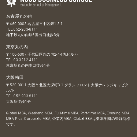
名古屋丸の内
〒460-0003 名古屋市中区錦1-3-1
TEL
052-203-8111
地下鉄丸の内駅6番出口徒歩3分
東京丸の内
〒100-6307 千代田区丸の内2-4-1丸ビル7F
TEL
03-3212-4111
東京駅丸の内南口徒歩1分
大阪梅田
〒530-0011 大阪市北区大深町3-1 グランフロント大阪ナレッジキャピタ
ル7F
TEL
052-203-8111
大阪駅徒歩1分
Global MBA, Weekend MBA, Full-time MBA, Part-time MBA, Evening MBA,
MBA Plus, Corporate MBA, 企業内MBA, Global BBAは栗本学園の登録商標
です。