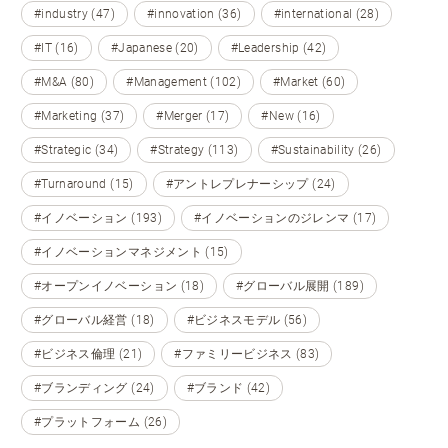
#industry (47)
#innovation (36)
#international (28)
#IT (16)
#Japanese (20)
#Leadership (42)
#M&A (80)
#Management (102)
#Market (60)
#Marketing (37)
#Merger (17)
#New (16)
#Strategic (34)
#Strategy (113)
#Sustainability (26)
#Turnaround (15)
#アントレプレナーシップ (24)
#イノベーション (193)
#イノベーションのジレンマ (17)
#イノベーションマネジメント (15)
#オープンイノベーション (18)
#グローバル展開 (189)
#グローバル経営 (18)
#ビジネスモデル (56)
#ビジネス倫理 (21)
#ファミリービジネス (83)
#ブランディング (24)
#ブランド (42)
#プラットフォーム (26)