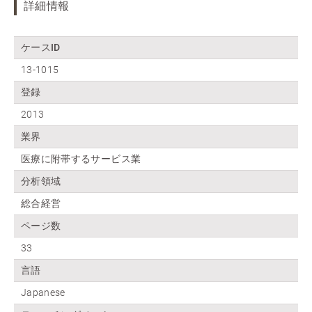
詳細情報
ケースID
13-1015
登録
2013
業界
医療に附帯するサービス業
分析領域
総合経営
ページ数
33
言語
Japanese