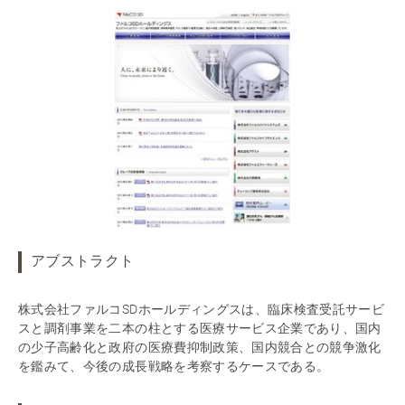
アブストラクト
株式会社ファルコSDホールディングスは、臨床検査受託サービ
スと調剤事業を二本の柱とする医療サービス企業であり、国内
の少子高齢化と政府の医療費抑制政策、国内競合との競争激化
を鑑みて、今後の成長戦略を考察するケースである。