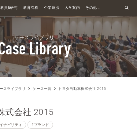
&
教員
研究
教育課程
企業連携
入学案内
その他...
ケースライブラリ
Case Library
ースライブラリ
ケース一覧
トヨタ自動車株式会社 2015
式会社 2015
テイナビリティ
#ブランド