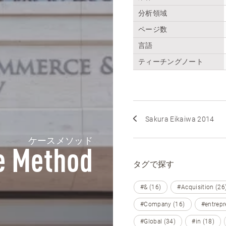
分析領域
ページ数
言語
ティーチングノート
Sakura Eikaiwa 2014
ケースメソッド
e Method
タグで探す
#& (16)
#Acquisition (26
#Company (16)
#entrepr
#Global (34)
#in (18)