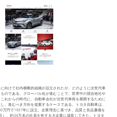
発に向けて社内横断的組織が設立されたが、どのように次世代車
るものである。グローバル化が進むことで、世界中の競合他社や
るこれからの時代に、自動車会社が次世代車両を展開するために
示し、進むべき方向を提案するケースである。トヨタ自動車は、
00万円で1937年に設立。企業理念に基づき、品質と良品廉価を
月時点）、約34万名の社員を有する大企業に成長してきた。トヨタ