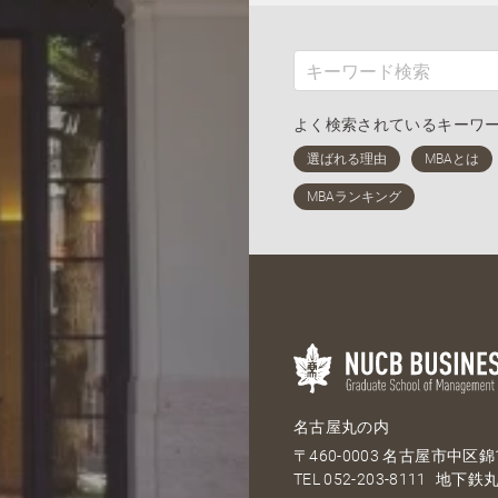
よく検索されているキーワ
名古屋丸の内
〒460-0003 名古屋市中区錦1
TEL
052-203-8111
地下鉄丸