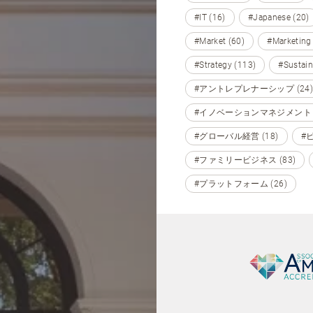
#IT (16)
#Japanese (20)
#Market (60)
#Marketing
#Strategy (113)
#Sustain
#アントレプレナーシップ (24)
#イノベーションマネジメント (
#グローバル経営 (18)
#
#ファミリービジネス (83)
#プラットフォーム (26)